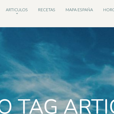
ARTICULOS
RECETAS
MAPA ESPAÑA
HOR
O TAG ART