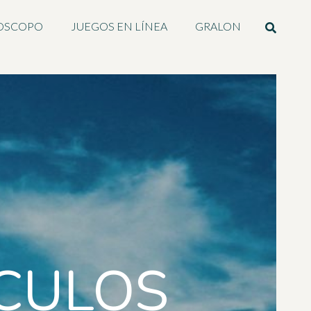
OSCOPO
JUEGOS EN LÍNEA
GRALON
ICULOS