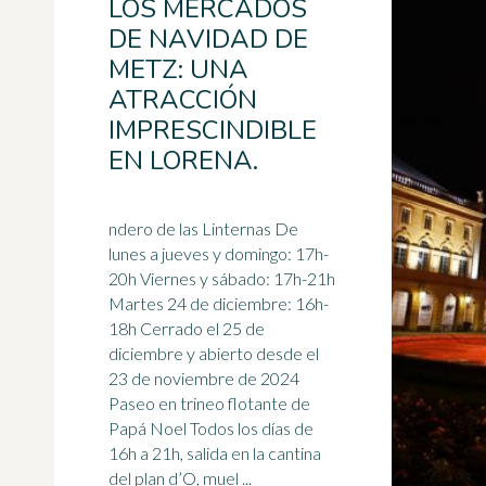
LOS MERCADOS
DE NAVIDAD DE
METZ: UNA
ATRACCIÓN
IMPRESCINDIBLE
EN LORENA.
ndero de las Linternas De
lunes a jueves y domingo: 17h-
20h Viernes y sábado: 17h-21h
Martes 24 de diciembre: 16h-
18h Cerrado el 25 de
diciembre y abierto desde el
23 de noviembre de 2024
Paseo en
trineo
flotante de
Papá Noel Todos los días de
16h a 21h, salida en la cantina
del plan d’O, muel ...