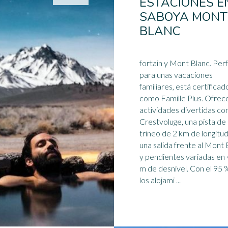
ESTACIONES E
SABOYA MONT
BLANC
fortain y Mont Blanc. Per
para unas vacaciones
familiares, está certificad
como Famille Plus. Ofrec
actividades divertidas co
Crestvoluge, una pista de
trineo
de 2 km de longitud
una salida frente al Mont 
y pendientes variadas en
m de desnivel. Con el 95 % de
los alojami ...