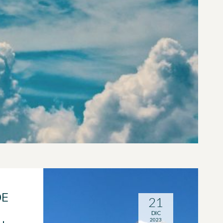
DE
21
DIC
2023