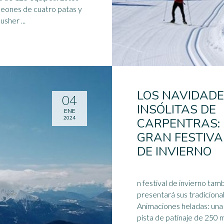
eones de cuatro patas y
usher ...
LOS NAVIDAD
04
INSÓLITAS DE
ENE
2024
CARPENTRAS:
GRAN FESTIVA
DE INVIERNO
n festival de invierno tam
presentará sus tradiciona
Animaciones heladas: una
pista de patinaje de 250 