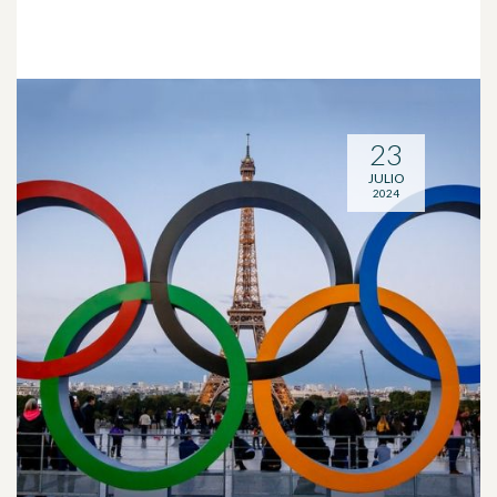
23
JULIO
2024