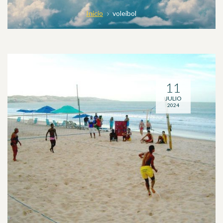
Inicio
voleibol
11
JULIO
2024