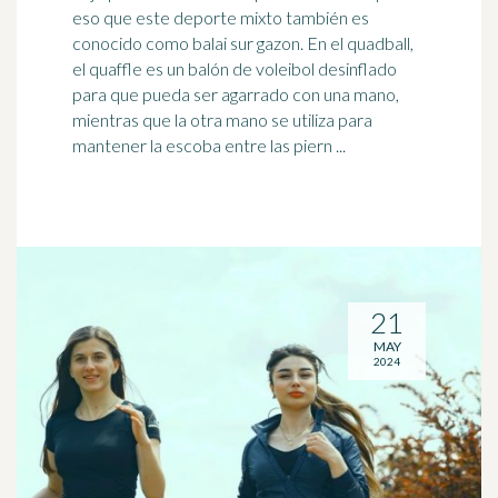
eso que este deporte mixto también es
conocido como balai sur gazon. En el quadball,
el quaffle es un balón de
voleibol
desinflado
para que pueda ser agarrado con una mano,
mientras que la otra mano se utiliza para
mantener la escoba entre las piern ...
21
MAY
2024