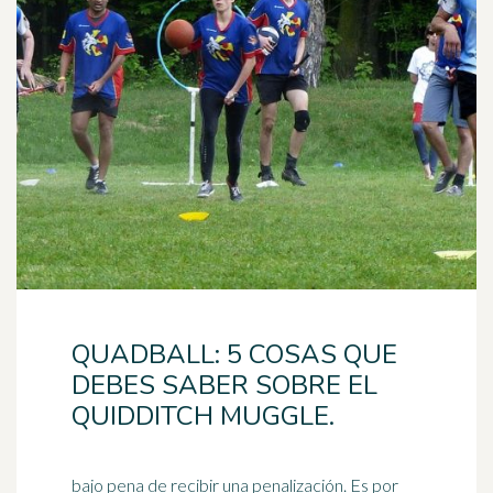
QUADBALL: 5 COSAS QUE
DEBES SABER SOBRE EL
QUIDDITCH MUGGLE.
bajo pena de recibir una penalización. Es por