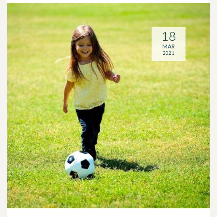
18
MAR
2021