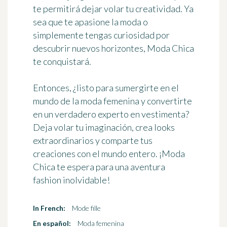
te permitirá dejar volar tu creatividad. Ya
sea que te apasione la moda o
simplemente tengas curiosidad por
descubrir nuevos horizontes, Moda Chica
te conquistará.
Entonces, ¿listo para sumergirte en el
mundo de la moda femenina y convertirte
en un verdadero experto en vestimenta?
Deja volar tu imaginación, crea looks
extraordinarios y comparte tus
creaciones con el mundo entero. ¡Moda
Chica te espera para una aventura
fashion inolvidable!
In French:
Mode fille
En español:
Moda femenina