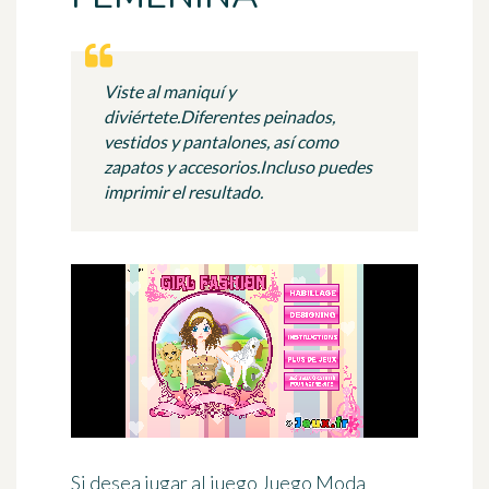
Viste al maniquí y
diviértete.Diferentes peinados,
vestidos y pantalones, así como
zapatos y accesorios.Incluso puedes
imprimir el resultado.
Si desea jugar al juego Juego Moda