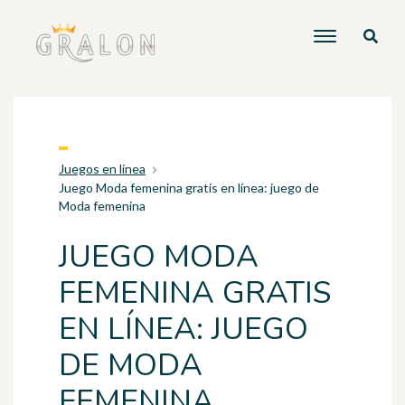
Juegos en línea
Juego Moda femenina gratis en línea: juego de
Moda femenina
JUEGO MODA
FEMENINA GRATIS
EN LÍNEA: JUEGO
DE MODA
FEMENINA