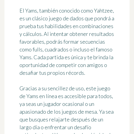
El Yams, también conocido como Yahtzee,
es un clásico juego de dados que pondrá a
prueba tus habilidades en combinaciones
y cálculos. Al intentar obtener resultados
favorables, podrás formar secuencias
como fulls, cuadrados o incluso el famoso
Yams. Cada partida es única y te brinda la
oportunidad de competir con amigos o
desafiar tus propios récords.
Gracias a su sencillez de uso, este juego
de Yams en línea es accesible para todos,
ya seas un jugador ocasional o un
apasionado de los juegos de mesa. Ya sea
que busques relajarte después de un
largo día o enfrentar un desafío