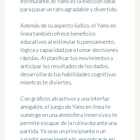
estimulante, el Yams es la elección ideal
para pasar un rato agradable y divertido.
Además de su aspecto lúdico, el Yams en
línea también ofrece beneficios
educativos al estimular tu pensamiento,
lógica y capacidad para tomar decisiones
rápidas. Al planificar tus movimientos y
anticipar los resultados de los dados,
desarrollarás tus habilidades cognitivas
mientras te diviertes.
Con gráficos atractivos y una interfaz
amigable, el juego de Yams en línea te
sumerge en una atmósfera inmersiva y te
permite escapar de la rutina durante una
partida. Ya seas un principiante o un
jugador experimentado, encontrarás en