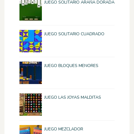
JUEGO SOLITARIO ARAÑA DORADA
JUEGO SOLITARIO CUADRADO
JUEGO BLOQUES MENORES
JUEGO LAS JOYAS MALDITAS
JUEGO MEZCLADOR