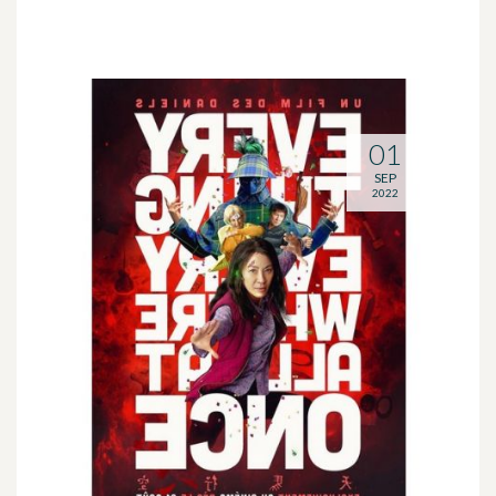
01
SEP
2022