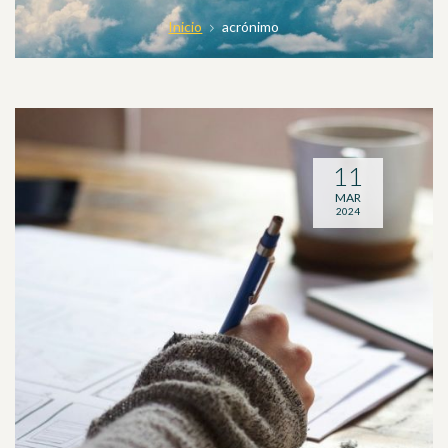
Inicio
acrónimo
11
MAR
2024