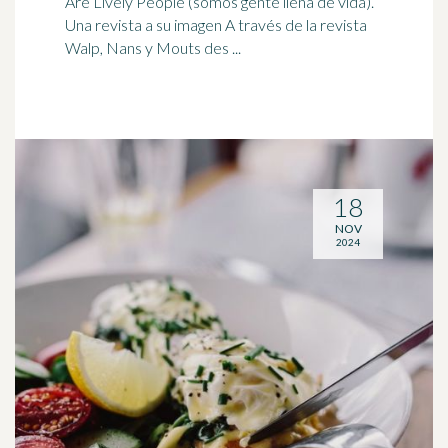
Are Lively People (somos gente llena de vida).
Una revista a su imagen A través de la revista
Walp, Nans y Mouts des ...
18
NOV
2024