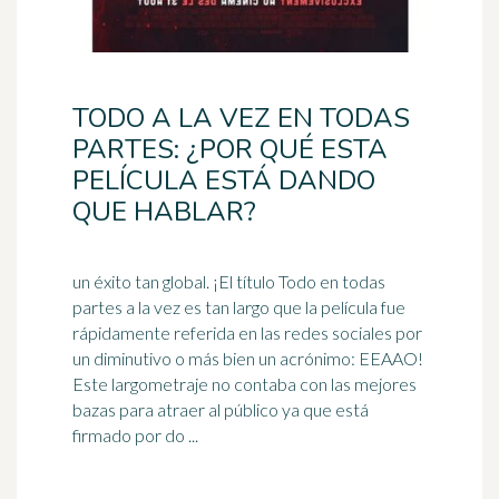
TODO A LA VEZ EN TODAS
PARTES: ¿POR QUÉ ESTA
PELÍCULA ESTÁ DANDO
QUE HABLAR?
un éxito tan global. ¡El título Todo en todas
partes a la vez es tan largo que la película fue
rápidamente referida en las redes sociales por
un diminutivo o más bien un
acrónimo
: EEAAO!
Este largometraje no contaba con las mejores
bazas para atraer al público ya que está
firmado por do ...