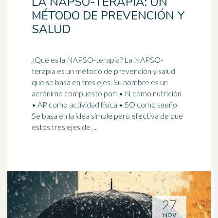
LA NAPSO-TERAPIA: UN
MÉTODO DE PREVENCIÓN Y
SALUD
¿Qué es la NAPSO-terapia? La NAPSO-
terapia es un método de prevención y salud
que se basa en tres ejes. Su nombre es un
acrónimo
compuesto por: • N como nutrición
• AP como actividad física • SO como sueño
Se basa en la idea simple pero efectiva de que
estos tres ejes de ...
27
NOV