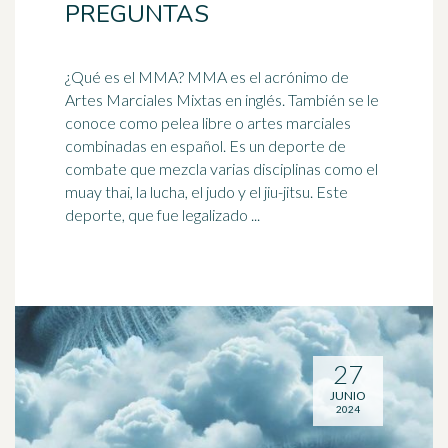
PREGUNTAS
¿Qué es el MMA? MMA es el
acrónimo
de
Artes Marciales Mixtas en inglés. También se le
conoce como pelea libre o artes marciales
combinadas en español. Es un deporte de
combate que mezcla varias disciplinas como el
muay thai, la lucha, el judo y el jiu-jitsu. Este
deporte, que fue legalizado ...
27
JUNIO
2024