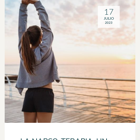
17
JULIO
2023