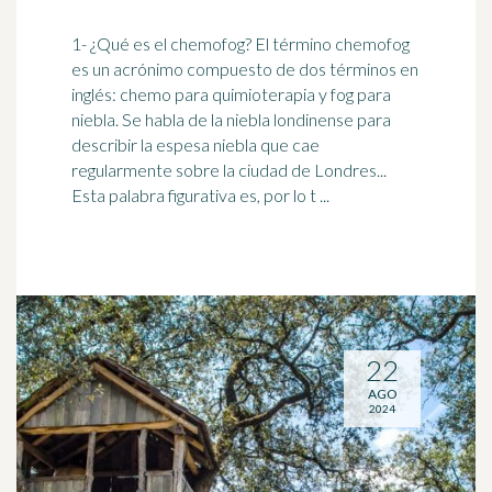
1- ¿Qué es el chemofog? El término chemofog
es un
acrónimo
compuesto de dos términos en
inglés: chemo para quimioterapia y fog para
niebla. Se habla de la niebla londinense para
describir la espesa niebla que cae
regularmente sobre la ciudad de Londres...
Esta palabra figurativa es, por lo t ...
22
AGO
2024