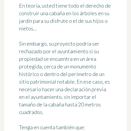
En teoría, usted tiene todo el derecho de
construir una cabaña en los árboles en su
jardín para su disfrute o el de sus hijos o
nietos...
Sin embargo, su proyecto podría ser
rechazado por el ayuntamiento si su
propiedad se encuentra
en un área
protegida
, cerca de un monumento
histórico o dentro del perímetro de un
sitio patrimonial notable. En ese caso,
es
necesario hacer una declaración previa
en el ayuntamiento
, sin importar el
tamaño de la cabaña hasta 20 metros
cuadrados.
Tenga en cuenta también que: