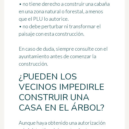
• no tiene derecho a construir una cabaña
en una zona natural o forestal
, a menos
que el PLU lo autorice.
• no debe perturbar ni transformar el
paisaje con esta construcción.
En caso de duda, siempre consulte con el
ayuntamiento antes de comenzar la
construcción.
¿PUEDEN LOS
VECINOS IMPEDIRLE
CONSTRUIR UNA
CASA EN EL ÁRBOL?
Aunque haya obtenido una autorización