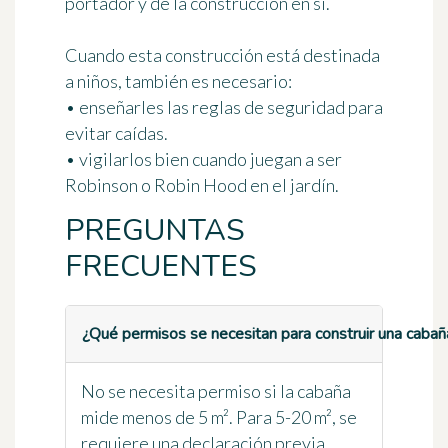
portador
y de la construcción en sí.
Cuando esta construcción está destinada
a niños, también es necesario:
• enseñarles las reglas de seguridad para
evitar caídas.
• vigilarlos bien cuando juegan a ser
Robinson o Robin Hood en el jardín.
PREGUNTAS
FRECUENTES
¿Qué permisos se necesitan para construir una cabaña
No se necesita permiso si la cabaña
mide menos de 5 m². Para 5-20 m², se
requiere una declaración previa.