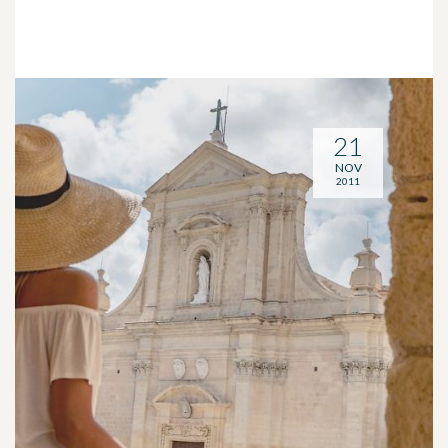
21
NOV
2011