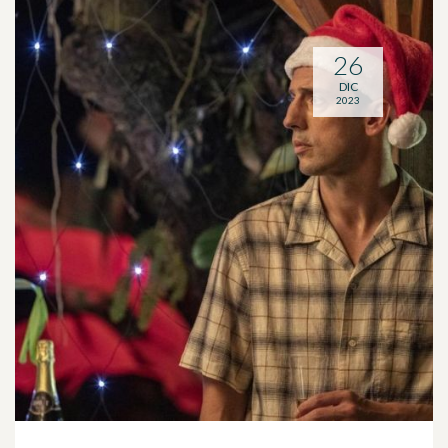
26
DIC
2023