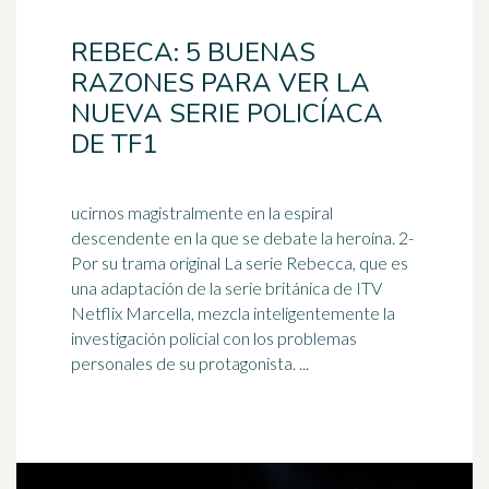
REBECA: 5 BUENAS
RAZONES PARA VER LA
NUEVA SERIE POLICÍACA
DE TF1
ucirnos magistralmente en la espiral
descendente en la que se debate la heroína. 2-
Por su trama original La serie Rebecca, que es
una adaptación de la serie
británica
de ITV
Netflix Marcella, mezcla inteligentemente la
investigación policial con los problemas
personales de su protagonista. ...