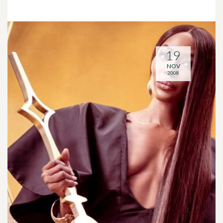
19
NOV
2008