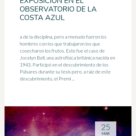
EXPOSICIÓN EN EL
OBSERVATORIO DE LA
COSTA AZUL
a de la disciplina, pero a menudo fueron los
hombres con los que trabajaron los que
cosecharon los frutos. Este fue el caso de
Jocelyn Bell, una astrofísica
británica
nacida en
1943. Participó en el descubrimiento de los
Púlsares durante su tesis pero, a raíz de este
descubrimiento, el Premi ...
25
MAR