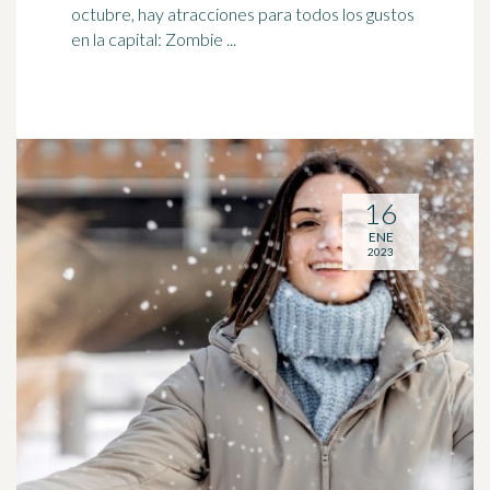
octubre, hay atracciones para todos los gustos
en la capital: Zombie ...
16
ENE
2023