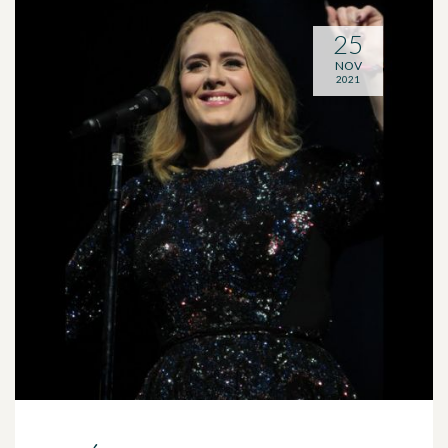
25
NOV
2021