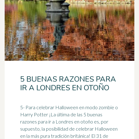
5 BUENAS RAZONES PARA
IR A LONDRES EN OTOÑO
5- Para celebrar Halloween en modo zombie o
Harry Potter ¡La última de las 5 buenas
razones para ir a Londres en otoño es, por
supuesto, la posibilidad de celebrar Halloween
en la más pura tradición
británica
! El 31 de