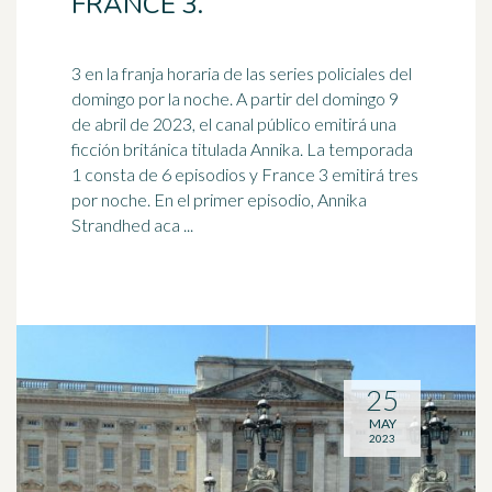
FRANCE 3.
3 en la franja horaria de las series policiales del
domingo por la noche. A partir del domingo 9
de abril de 2023, el canal público emitirá una
ficción
británica
titulada Annika. La temporada
1 consta de 6 episodios y France 3 emitirá tres
por noche. En el primer episodio, Annika
Strandhed aca ...
25
MAY
2023