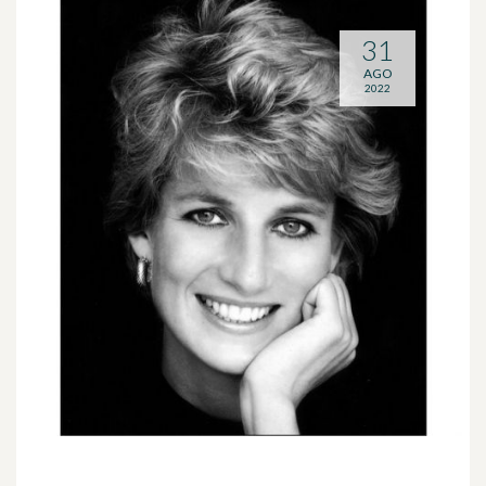
31
AGO
2022