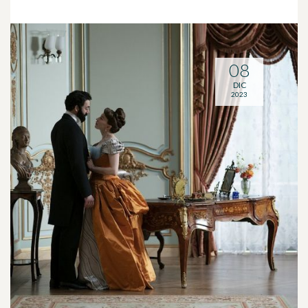
08
DIC
2023