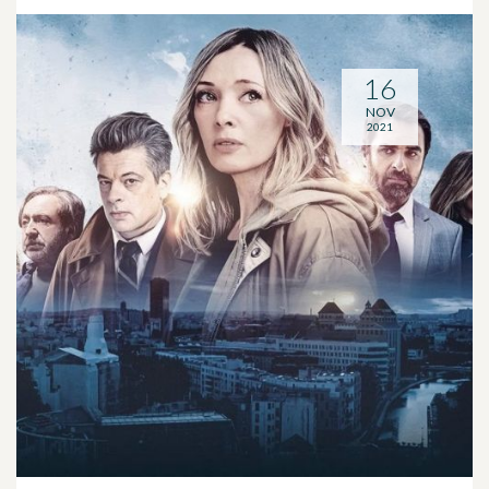
16
NOV
2021