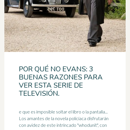
POR QUÉ NO EVANS: 3
BUENAS RAZONES PARA
VER ESTA SERIE DE
TELEVISIÓN.
e que es imposible soltar el libro o la pantalla...
Los amantes de la novela policíaca disfrutarán
con avidez de este intrincado "whodunit", con