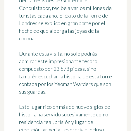
del Támesis desde Guillermo el
Conquistador, recibe a varios millones de
turistas cada año. El éxito de la Torre de
Londres se explica en gran parte por el
hecho de que alberga
las joyas de la
corona
.
Durante esta visita, no solo podrás
admirar este impresionante tesoro
compuesto por 23.578 piezas, sino
también escuchar la historia de esta torre
contada por los
Yeoman Warders
que son
sus guardas.
Este lugar rico en más de nueve siglos de
historia ha servido sucesivamente como
residencia real, prisión y lugar de
ejecución, armería, tesorería e incluso