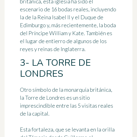
británica, esta iglesia ha sido el
escenario de
16 bodas reales
, incluyendo
la de la Reina Isabel II y el Duque de
Edimburgo y, más recientemente, la boda
del Príncipe William y Kate. También es
el lugar de entierro
de algunos de los
reyes y reinas de Inglaterra.
3- LA TORRE DE
LONDRES
Otro símbolo de la monarquía británica,
la Torre de Londres
es un sitio
imprescindible entre las 5 visitas reales
de la capital.
Esta fortaleza, que se levanta en la orilla