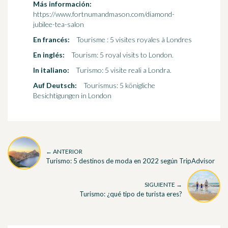
Más información:
https://www.fortnumandmason.com/diamond-
jubilee-tea-salon
En francés:
Tourisme : 5 visites royales à Londres
En inglés:
Tourism: 5 royal visits to London.
In italiano:
Turismo: 5 visite reali a Londra.
Auf Deutsch:
Tourismus: 5 königliche
Besichtigungen in London
← ANTERIOR
Turismo: 5 destinos de moda en 2022 según TripAdvisor
SIGUIENTE →
Turismo: ¿qué tipo de turista eres?