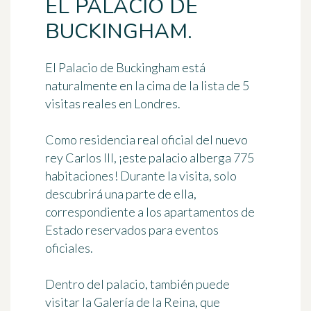
EL PALACIO DE
BUCKINGHAM.
El
Palacio de Buckingham
está
naturalmente en la cima de la lista de
5
visitas reales en Londres
.
Como residencia real oficial del nuevo
rey Carlos III, ¡este palacio alberga 775
habitaciones! Durante la visita, solo
descubrirá una parte de ella,
correspondiente a los
apartamentos de
Estado
reservados para eventos
oficiales.
Dentro del palacio, también puede
visitar
la Galería de la Reina
, que