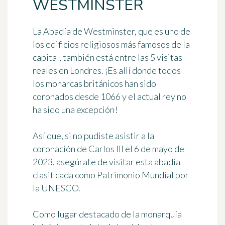
WESTMINSTER
La
Abadía de Westminster
, que es uno de
los edificios religiosos más famosos de la
capital, también está entre las 5 visitas
reales en Londres. ¡Es allí donde todos
los monarcas británicos han sido
coronados desde 1066 y el actual rey no
ha sido una excepción!
Así que, si no pudiste asistir a la
coronación de Carlos III el 6 de mayo de
2023, asegúrate de visitar esta
abadía
clasificada como Patrimonio Mundial por
la UNESCO
.
Como lugar destacado de la monarquía