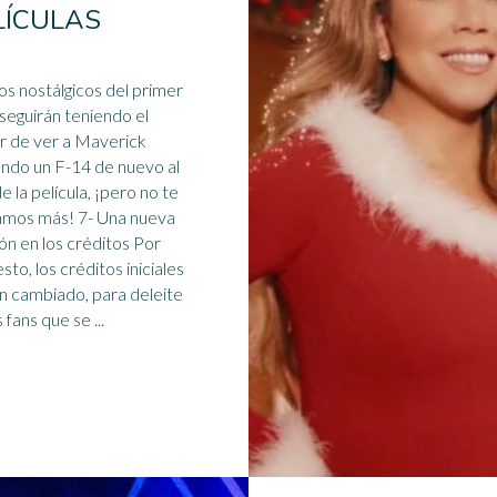
LÍCULAS
seguirán teniendo el
r de ver a Maverick
ando un F-14 de nuevo al
de la película, ¡pero no te
contamos más! 7- Una nueva
ión
en los créditos Por
sto, los créditos iniciales
n cambiado, para deleite
de los fans que se ...