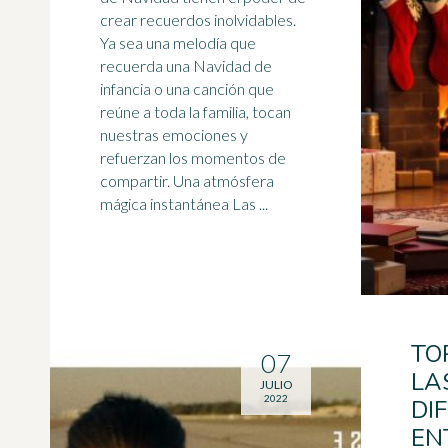
crear recuerdos inolvidables.
Ya sea una melodía que
recuerda una Navidad de
infancia o una
canción
que
reúne a toda la familia, tocan
nuestras emociones y
refuerzan los momentos de
compartir. Una atmósfera
mágica instantánea Las ...
TOP
07
LA
JULIO
2022
DI
EN