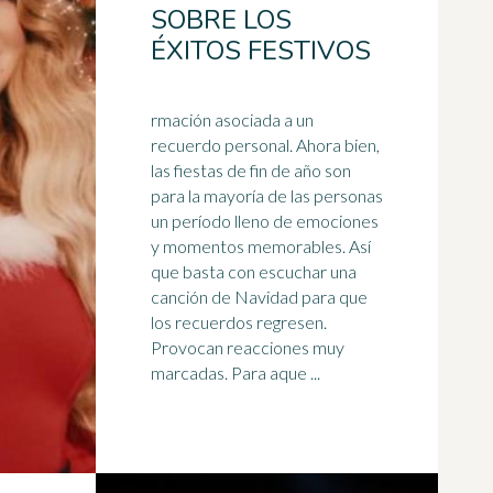
SOBRE LOS
ÉXITOS FESTIVOS
rmación asociada a un
recuerdo personal. Ahora bien,
las fiestas de fin de año son
para la mayoría de las personas
un período lleno de emociones
y momentos memorables. Así
que basta con escuchar una
canción
de Navidad para que
los recuerdos regresen.
Provocan reacciones muy
marcadas. Para aque ...