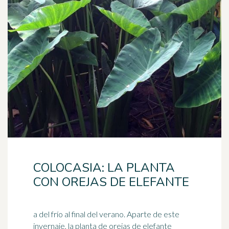
COLOCASIA: LA PLANTA
CON OREJAS DE ELEFANTE
a del frío al final del verano. Aparte de este
invernaje, la planta de orejas de elefante