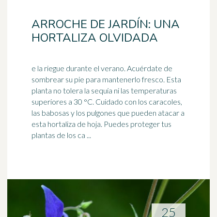
ARROCHE DE JARDÍN: UNA
HORTALIZA OLVIDADA
e la riegue durante el verano. Acuérdate de
sombrear su pie para mantenerlo fresco. Esta
planta no tolera la sequía ni las temperaturas
superiores a 30 °C. Cuidado con los
caracoles
,
las babosas y los pulgones que pueden atacar a
esta hortaliza de hoja. Puedes proteger tus
plantas de los ca ...
25