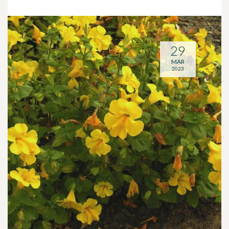
29
MAR
2023