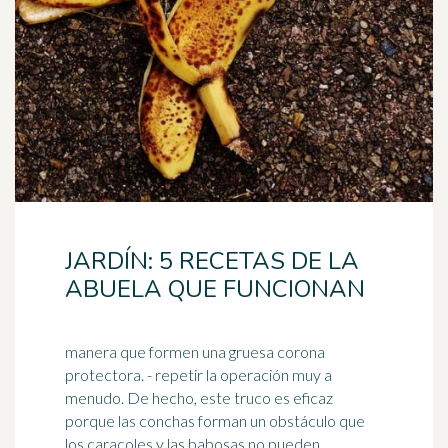
JARDÍN: 5 RECETAS DE LA
ABUELA QUE FUNCIONAN
manera que formen una gruesa corona
protectora. - repetir la operación muy a
menudo. De hecho, este truco es eficaz
porque las conchas forman un obstáculo que
los
caracoles
y las babosas no pueden