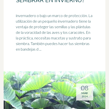
SEMBRAR EN INVIERNO?
invernadero o bajo un marco de protección. La
utilización de un pequeño invernadero tiene la
ventaja de proteger las semillas y las plántulas
de la voracidad de las aves y los
caracoles
. En
la práctica, necesitas macetas y sustrato para
siembra. También puedes hacer tus siembras
en bandejas d ...
08
MAR
2024