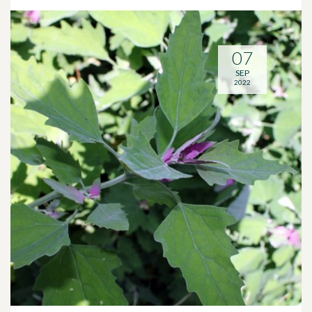
07
SEP
2022