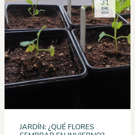
31
ENE
2024
JARDÍN: ¿QUÉ FLORES