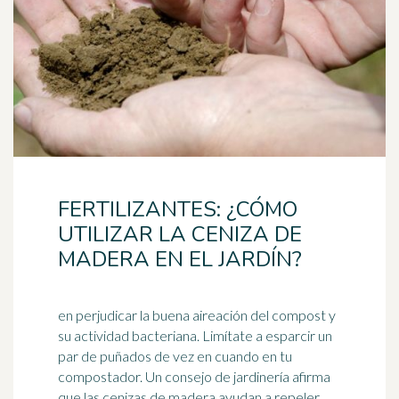
FERTILIZANTES: ¿CÓMO
UTILIZAR LA CENIZA DE
MADERA EN EL JARDÍN?
en perjudicar la buena aireación del compost y
su actividad bacteriana. Limítate a esparcir un
par de puñados de vez en cuando en tu
compostador. Un consejo de jardinería afirma
que las cenizas de madera ayudan a repeler