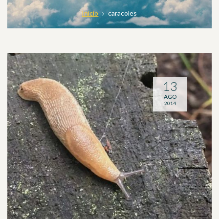
Inicio
caracoles
13
AGO
2014