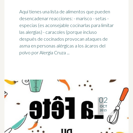
Aquí tienes una lista de alimentos que pueden
desencadenar reacciones: - marisco - setas -
especias (es aconsejable cocinarlas para limitar
las alergias) -
caracoles
(porque incluso
después de cocinados provocan ataques de
asma en personas alérgicas a los ácaros del
polvo por Alergia Cruza ...
02
OCT
2015