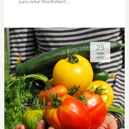
para visitar Montbéliard ...
25
MAY
2022