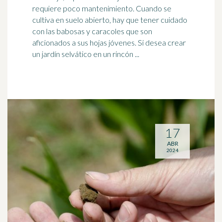
requiere poco mantenimiento. Cuando se
cultiva en suelo abierto, hay que tener cuidado
con las babosas y
caracoles
que son
aficionados a sus hojas jóvenes. Si desea crear
un jardín selvático en un rincón ...
17
ABR
2024