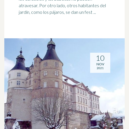
atravesar. Por otro lado, otros habitantes del
jardín, como los pájaros, se dan un fest ...
10
NOV
2021