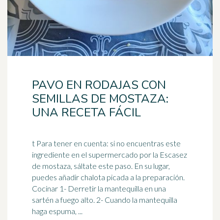
PAVO EN RODAJAS CON
SEMILLAS DE MOSTAZA:
UNA RECETA FÁCIL
t Para tener en cuenta: si no encuentras este
ingrediente en el supermercado por la Escasez
de mostaza, sáltate este paso. En su lugar,
puedes añadir
chalota
picada a la preparación.
Cocinar 1- Derretir la mantequilla en una
sartén a fuego alto. 2- Cuando la mantequilla
haga espuma, ...