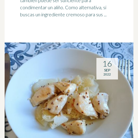
también puede ser suficiente para
condimentar un aliño. Como alternativa, si
buscas un ingrediente cremoso para sus ...
16
SEP
2022