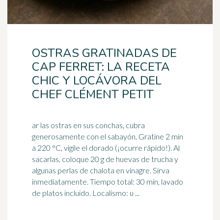
OSTRAS GRATINADAS DE
CAP FERRET: LA RECETA
CHIC Y LOCÁVORA DEL
CHEF CLÉMENT PETIT
ar las ostras en sus conchas, cubra
generosamente con el sabayón. Gratine 2 min
a 220 °C, vigile el dorado (¡ocurre rápido!). Al
sacarlas, coloque 20 g de huevas de trucha y
algunas perlas de
chalota
en vinagre. Sirva
inmediatamente. Tiempo total: 30 min, lavado
de platos incluido. Localismo: u ...