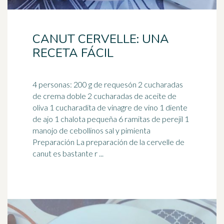
CANUT CERVELLE: UNA
RECETA FÁCIL
4 personas: 200 g de requesón 2 cucharadas
de crema doble 2 cucharadas de aceite de
oliva 1 cucharadita de vinagre de vino 1 diente
de ajo 1
chalota
pequeña 6 ramitas de perejil 1
manojo de cebollinos sal y pimienta
Preparación La preparación de la cervelle de
canut es bastante r ...