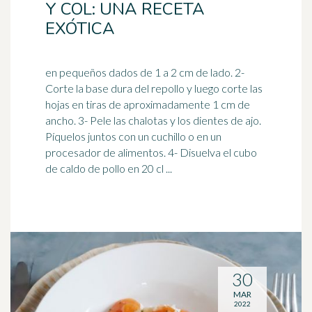
Y COL: UNA RECETA
EXÓTICA
en pequeños dados de 1 a 2 cm de lado. 2-
Corte la base dura del repollo y luego corte las
hojas en tiras de aproximadamente 1 cm de
ancho. 3- Pele las
chalota
s y los dientes de ajo.
Píquelos juntos con un cuchillo o en un
procesador de alimentos. 4- Disuelva el cubo
de caldo de pollo en 20 cl ...
30
MAR
2022