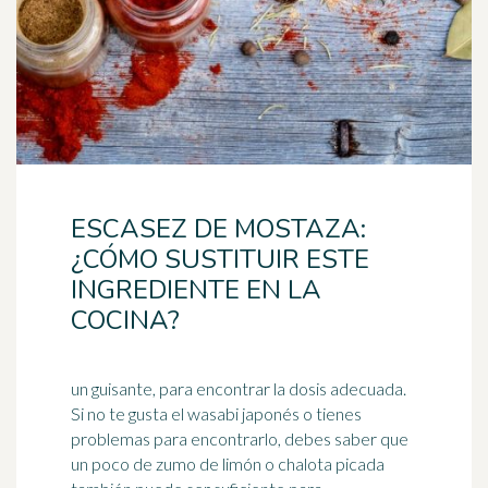
ESCASEZ DE MOSTAZA:
¿CÓMO SUSTITUIR ESTE
INGREDIENTE EN LA
COCINA?
un guisante, para encontrar la dosis adecuada.
Si no te gusta el wasabi japonés o tienes
problemas para encontrarlo, debes saber que
un poco de zumo de limón o
chalota
picada