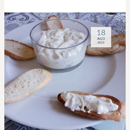
18
AGO
2021