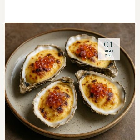
01
AGO
2025