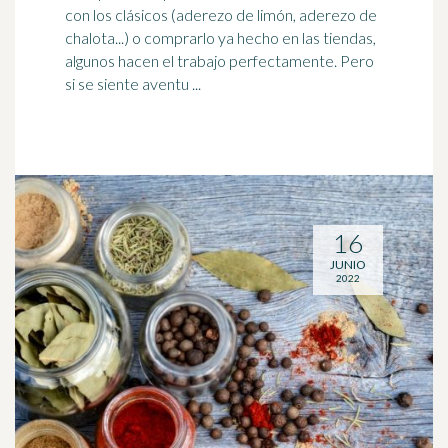
con los clásicos (aderezo de limón, aderezo de
chalota
...) o comprarlo ya hecho en las tiendas,
algunos hacen el trabajo perfectamente. Pero
si se siente aventu ...
16
JUNIO
2022