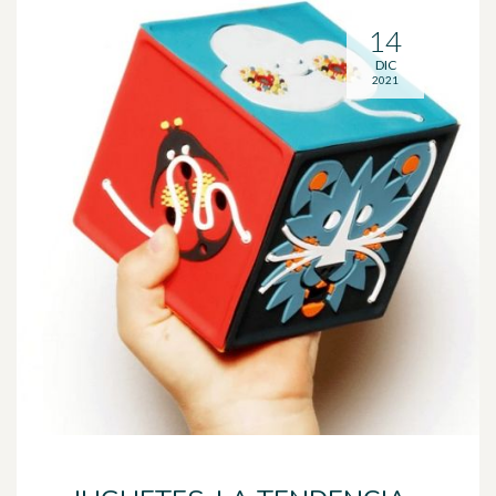
14
DIC
2021