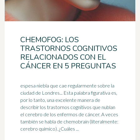
CHEMOFOG: LOS
TRASTORNOS COGNITIVOS
RELACIONADOS CON EL
CÁNCER EN 5 PREGUNTAS
espesa niebla que cae regularmente sobre la
ciudad de Londres... Esta palabra figurativa es,
por lo tanto, una excelente manera de
describir los trastornos
cognitivo
s que nublan
el cerebro de los enfermos de cáncer. A veces
también se habla de chemobrain (literalmente:
cerebro químico). ¿Cuáles ...