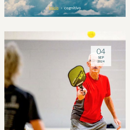
Inicio
cognitivo
04
SEP
2024