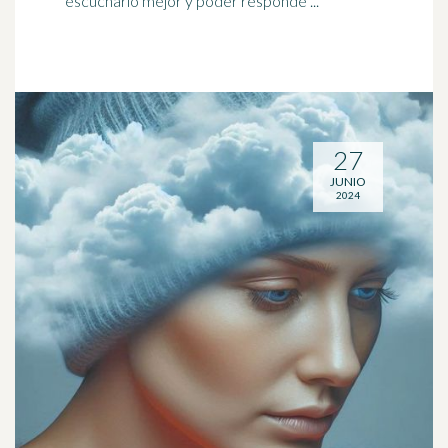
escucharlo mejor y poder responde ...
27
JUNIO
2024