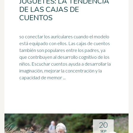
JUGUETES: LA TENDENCIA
DE LAS CAJAS DE
CUENTOS
so conectar los auriculares cuando el modelo
está equipado con ellos. Las cajas de cuentos
también son populares entre los padres, ya
que contribuyen al desarrollo
cognitivo
de los
niños. Escuchar cuentos ayuda a desarrollar la
imaginación, mejorar la concentración y la
capacidad de memor ...
20
SEP