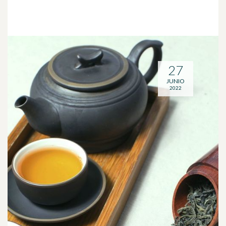
27
JUNIO
2022