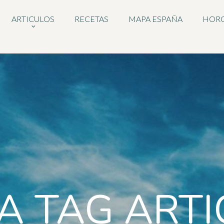
ARTICULOS
RECETAS
MAPA ESPAÑA
HOR
A TAG ARTI