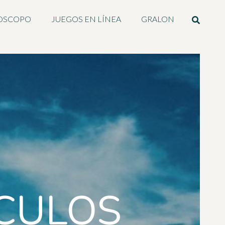
OSCOPO
JUEGOS EN LÍNEA
GRALON
CULOS