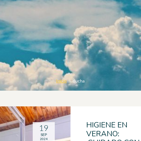
Inicio
ducha
HIGIENE EN
19
VERANO:
SEP
2024