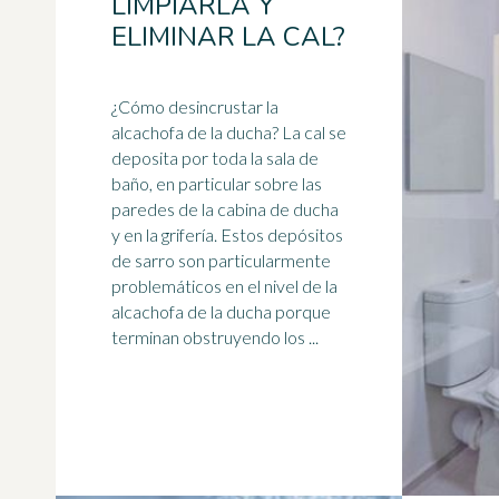
LIMPIARLA Y
ELIMINAR LA CAL?
¿Cómo desincrustar la
alcachofa de la
ducha
? La cal se
deposita por toda la sala de
baño, en particular sobre las
paredes de la cabina de ducha
y en la grifería. Estos depósitos
de sarro son particularmente
problemáticos en el nivel de la
alcachofa de la ducha porque
terminan obstruyendo los ...