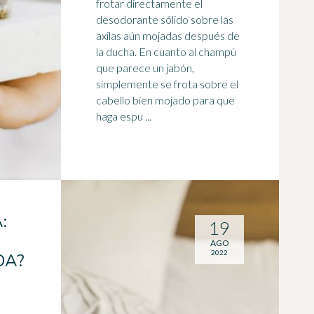
frotar directamente el
desodorante sólido sobre las
axilas aún mojadas después de
la
ducha
. En cuanto al champú
que parece un jabón,
simplemente se frota sobre el
cabello bien mojado para que
haga espu ...
:
19
AGO
2022
DA?