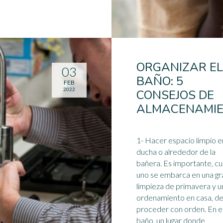
ORGANIZAR EL
03
BAÑO: 5
FEB
2022
CONSEJOS DE
ALMACENAMI
1- Hacer espacio limpio en
ducha
o alrededor de la
bañera. Es importante, c
uno se embarca en una gr
limpieza de primavera y u
ordenamiento en casa, d
proceder con orden. En e
baño, un lugar donde