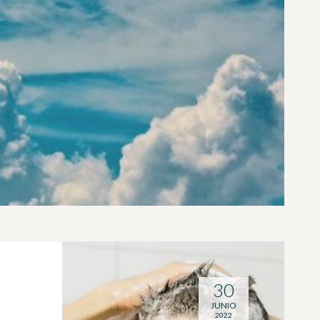
30
JUNIO
2022