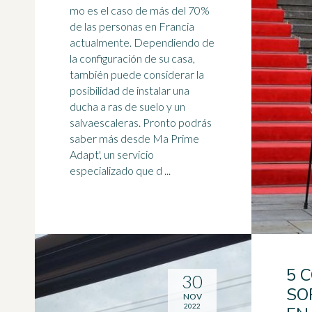
mo es el caso de más del 70%
de las personas en Francia
actualmente. Dependiendo de
la configuración de su casa,
también puede considerar la
posibilidad de instalar una
ducha
a ras de suelo y un
salvaescaleras. Pronto podrás
saber más desde Ma Prime
Adapt', un servicio
especializado que d ...
5 
30
SO
NOV
2022