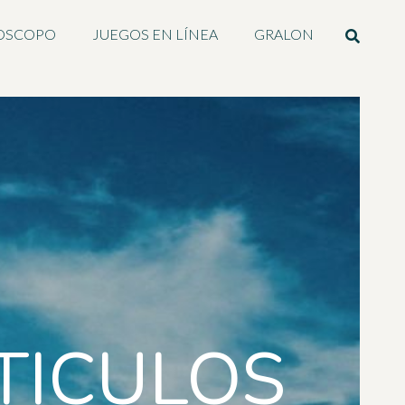
OSCOPO
JUEGOS EN LÍNEA
GRALON
TICULOS