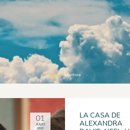
Inicio
escritora
LA CASA DE
01
ALEXANDRA
JULIO
2020