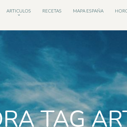
ARTICULOS
RECETAS
MAPA ESPAÑA
HOR
ORA TAG AR