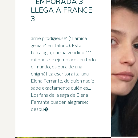
TEMPORADA 3
LLEGA A FRANCE
3
amie prodigieuse" ("L'amica
geniale" en italiano). Esta
tetralogía, que ha vendido 12
millones de ejemplares en todo
el mundo, es obra de una
enigmática
escritora
italiana,
Elena Ferrante, de quien nadie
sabe exactamente quién es...
Los fans de la saga de Elena
Ferrante pueden alegrarse:
despu� ...