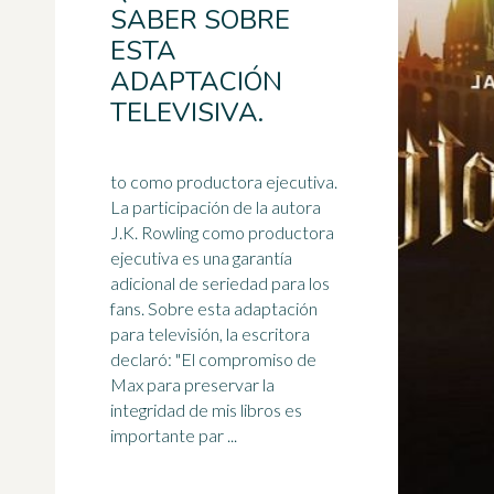
SABER SOBRE
ESTA
ADAPTACIÓN
TELEVISIVA.
to como productora ejecutiva.
La participación de la autora
J.K. Rowling como productora
ejecutiva es una garantía
adicional de seriedad para los
fans. Sobre esta adaptación
para televisión, la
escritora
declaró: "El compromiso de
Max para preservar la
integridad de mis libros es
importante par ...