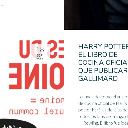
...
HARRY POTTER
18
EL LIBRO DE
SEP
2015
COCINA OFICIA
QUE PUBLICA
GALLIMARD
, anunciado como el único 
de cocina oficial de Harry
potter hará las delicias de
todos los fans de la saga d
K. Rowling. El libro fue ideado