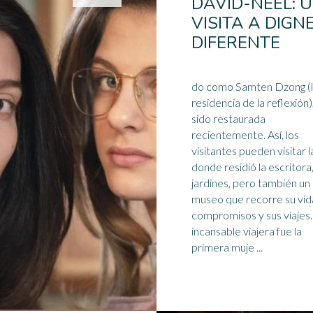
DAVID-NEEL: 
VISITA A DIGN
DIFERENTE
do como Samten Dzong (
residencia de la reflexión)
sido restaurada
recientemente. Así, los
visitantes pueden visitar la
donde residió la
escritora
jardines, pero también un
museo que recorre su vida
compromisos y sus viajes. Est
incansable viajera fue la
primera muje ...