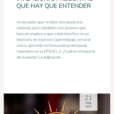
QUE HAY QUE ENTENDER
no becados que reciben una ayuda a la
vivienda, pero también a los jóvenes que
buscan empleo o que están inscritos en un
itinerario de inserción (aprendizaje, servicio
cívico, aprendiz en
formación profesional
,
voluntario en el EPIDE). 3- ¿Cuál es el importe
de la ayuda? La asignación ...
21
FEB
2023