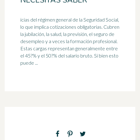
NECESITAS SABER
icias del régimen general de la Seguridad Social,
lo que implica cotizaciones obligatorias. Cubren
la jubilación, la salud, la previsión, el seguro de
desempleo y a veces la
formación profesional
.
Estas cargas representan generalmente entre
el 45?% y el 50?% del salario bruto. Si bien esto
puede ...