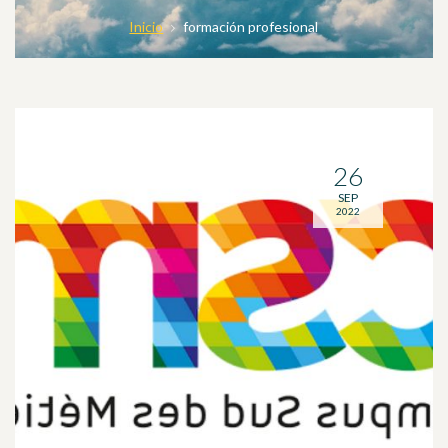
Inicio
formación profesional
26
SEP
2022