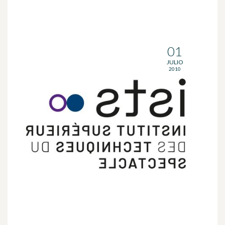
01
JULIO
2010