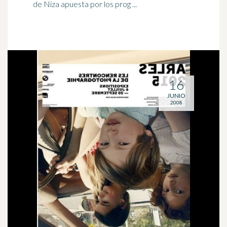
de Niza apuesta por los prog ...
16
JUNIO
2008