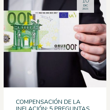
10
DIC
2021
COMPENSACIÓN DE LA
INFLACIÓN: 5 PREGUNTAS