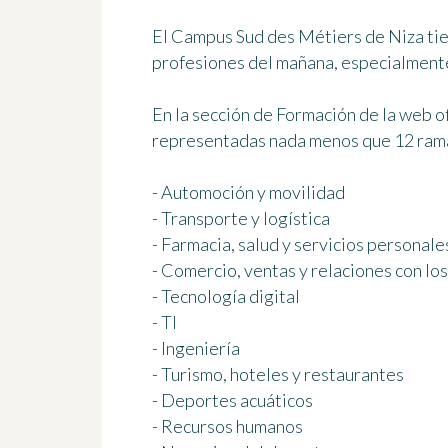
El Campus Sud des Métiers de Niza tie
profesiones del mañana, especialmente
En la sección de Formación de la web of
representadas nada menos que
12 ram
- Automoción y movilidad
- Transporte y logística
- Farmacia, salud y servicios personale
- Comercio, ventas y relaciones con los
- Tecnología digital
- TI
- Ingeniería
- Turismo, hoteles y restaurantes
- Deportes acuáticos
- Recursos humanos