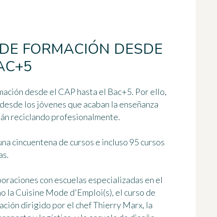
 DE FORMACIÓN DESDE
AC+5
ación desde el CAP hasta el Bac+5. Por ello,
 desde los jóvenes que acaban la enseñanza
tán reciclando profesionalmente.
una cincuentena de cursos e incluso
95 cursos
as.
boraciones con escuelas especializadas en el
mo la Cuisine Mode d'Emploi(s), el curso de
ación dirigido por el chef Thierry Marx, la