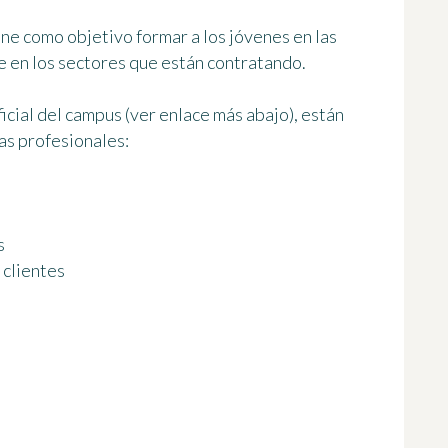
ne como objetivo formar a los jóvenes en las
 en los sectores que están contratando.
icial del campus (ver enlace más abajo), están
as profesionales
:
s
 clientes