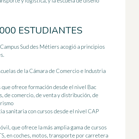
sporte y logística, y la escuela de diseño
2000 ESTUDIANTES
l Campus Sud des Métiers acogió a principios
s.
scuelas de la Cámara de Comercio e Industria
s que ofrece formación desde el nivel Bac
, de comercio, de venta y distribución, de
urismo
cia sanitaria con cursos desde el nivel CAP
móvil, que ofrece la más amplia gama de cursos
S, en coches, motos, transporte por carretera