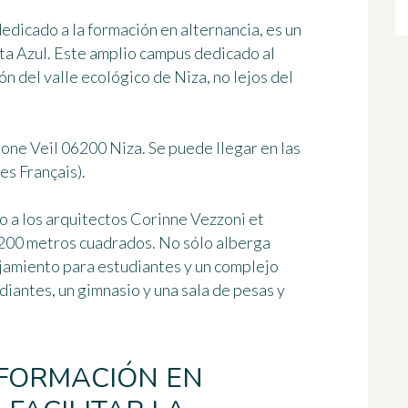
dedicado a la formación en alternancia, es un
a Azul. Este amplio campus dedicado al
ón del valle ecológico de Niza, no lejos del
mone Veil 06200 Niza. Se puede llegar en las
es Français).
o a los arquitectos Corinne Vezzoni et
200 metros cuadrados
. No sólo alberga
ojamiento para estudiantes y un complejo
iantes, un gimnasio y una sala de pesas y
 FORMACIÓN EN