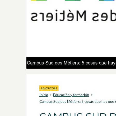
26/09/2022
Inicio
Educación y formación
Campus Sud des Métiers: 5 cosas que hay que s