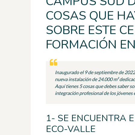
CAMPUS SUD DE
COSAS QUE HA
SOBRE ESTE C
FORMACIÓN EN
Inaugurado el 9 de septiembre de 2022
nueva instalación de 24.000 m² dedicada
Aquí tienes 5 cosas que debes saber so
integración profesional de los jóvenes e
1- SE ENCUENTRA 
ECO-VALLE