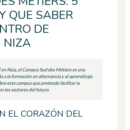
S MÉTIERS: 5
Y QUE SABER
ENTRO DE
 NIZA
 en Niza, el Campus Sud des Métiers es una
 a la formación en alternancia y al aprendizaje.
bre este campus que pretende facilitar la
n los sectores del futuro.
EN EL CORAZÓN DEL