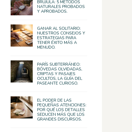
BRÚJULA: 5 MÉTODOS
NATURALES PROBADOS
Y APROBADOS.
GANAR AL SOLITARIO:
NUESTROS CONSEJOS Y
ESTRATEGIAS PARA
TENER ÉXITO MÁS A
MENUDO.
PARÍS SUBTERRÁNEO:
BÓVEDAS OLVIDADAS,
CRIPTAS Y PASAJES
OCULTOS, LA GUÍA DEL
PASEANTE CURIOSO.
EL PODER DE LAS
PEQUEÑAS ATENCIONES:
POR QUÉ LOS DETALLES
SEDUCEN MÁS QUE LOS
GRANDES DISCURSOS.