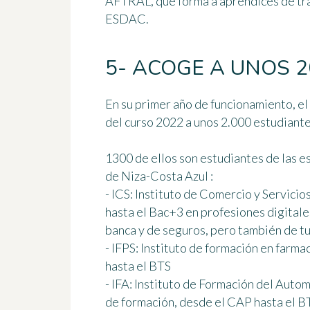
AFTRAL, que forma a aprendices de tran
ESDAC.
5- ACOGE A UNOS 
En su primer año de funcionamiento, e
del curso 2022 a unos 2.000 estudiante
1300 de ellos son estudiantes
de las e
de Niza-Costa Azul
:
- ICS: Instituto de Comercio y Servicio
hasta el Bac+3 en profesiones digitales
banca y de seguros, pero también de t
- IFPS: Instituto de formación en farma
hasta el BTS
- IFA: Instituto de Formación del Auto
de formación, desde el CAP hasta el BT