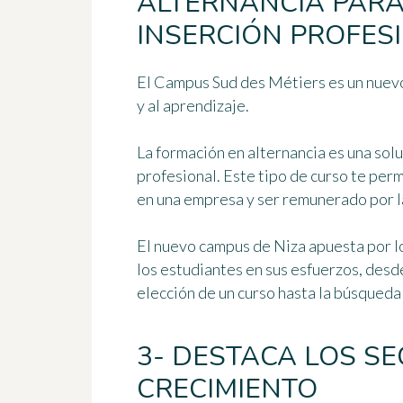
ALTERNANCIA PARA 
INSERCIÓN PROFES
El Campus Sud des Métiers es un nuevo
y al aprendizaje.
La formación en alternancia es una solu
profesional. Este tipo de curso te perm
en una empresa y ser remunerado por l
El nuevo campus de Niza apuesta por lo
los estudiantes en sus esfuerzos, desde
elección de un curso hasta la búsqueda
3- DESTACA LOS S
CRECIMIENTO