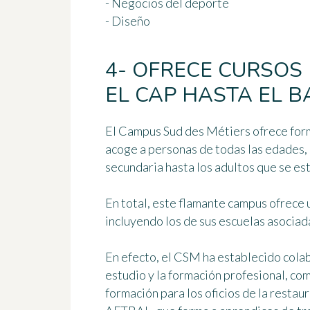
- Negocios del deporte
- Diseño
4- OFRECE CURSOS
EL CAP HASTA EL B
El Campus Sud des Métiers ofrece form
acoge a personas de todas las edades,
secundaria hasta los adultos que se es
En total, este flamante campus ofrece 
incluyendo los de sus escuelas asociad
En efecto, el CSM ha establecido cola
estudio y la formación profesional, co
formación para los oficios de la restaur