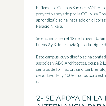
El flamante
Campus Sud des Métiers
, 
proyecto apoyado por la CCI Niza Cost
aprendizaje se ha instalado en el coraz
Palacio Nikaïa.
Se encuentra en el 13 de la avenida Si
líneas 2 y 3 del tranvía (parada Digue d
Este campus, cuyo diseño se ha confiad
associés y ABC Architectes, ocupa
24.
centros de formación, sino también al
deportivo. Hay 100 estudios para estud
danza.
2- SE APOYA EN LA