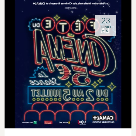
23
JUNIO
2016