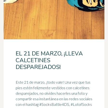
EL 21 DE MARZO, ¡LLEVA
CALCETINES
DESPAREJADOS!
Este 21 de marzo, ¡todo vale! Una vez que tus
pies estén felizmente vestidos con calcetines
desparejados, no olvides hacerles una foto y
compartir esa instantánea en las redes sociales
con el
hashtag
#SocksBattle4DS, #LotofSocks