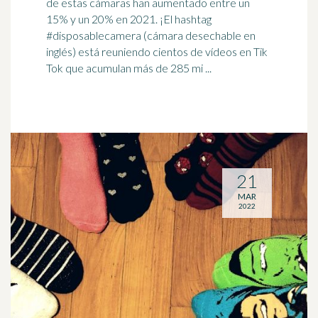
de estas cámaras han aumentado entre un
15% y un 20% en 2021. ¡El
hashtag
#disposablecamera (cámara desechable en
inglés) está reuniendo cientos de vídeos en Tik
Tok que acumulan más de 285 mi ...
21
MAR
2022