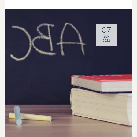
07
SEP
2022