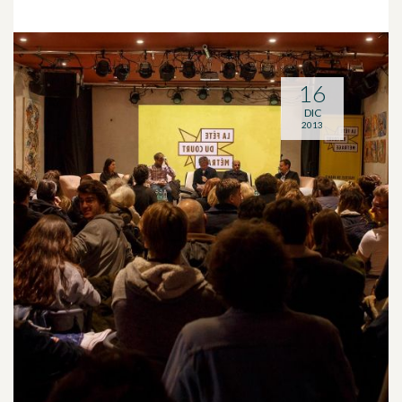
16
DIC
2013