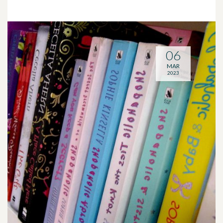
06
MAR
2023