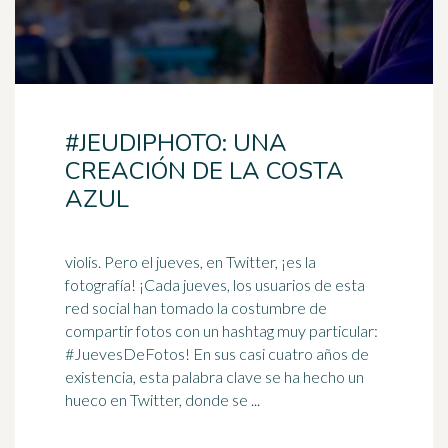
#JEUDIPHOTO: UNA
CREACIÓN DE LA COSTA
AZUL
violis. Pero el jueves, en Twitter, ¡es la
fotografía! ¡Cada jueves, los usuarios de esta
red social han tomado la costumbre de
compartir fotos con un
hashtag
muy particular:
#JuevesDeFotos! En sus casi cuatro años de
existencia, esta palabra clave se ha hecho un
hueco en Twitter, donde se ...