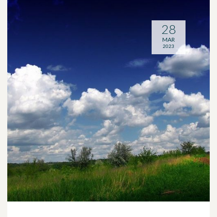
28
MAR
2023