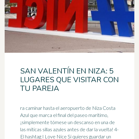
SAN VALENTÍN EN NIZA: 5
LUGARES QUE VISITAR CON
TU PAREJA
ra caminar hasta el aeropuerto de Niza Costa
Azul que marca el final del paseo marítimo,
¡simplemente tómese un descanso en una de
las míticas sillas azules antes de dar la vuelta! 4-
El
hashtag
I Love Nice Si quieres guardar un