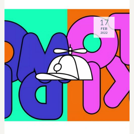
17
FEB
2022