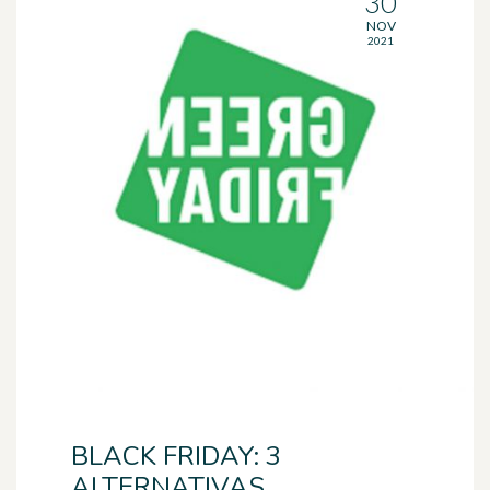
30
NOV
2021
BLACK FRIDAY: 3
ALTERNATIVAS