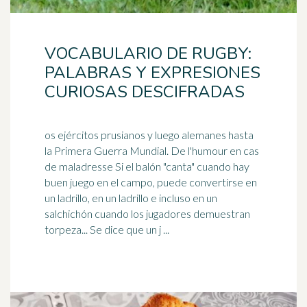
VOCABULARIO DE RUGBY:
PALABRAS Y EXPRESIONES
CURIOSAS DESCIFRADAS
os ejércitos prusianos y luego alemanes hasta
la Primera Guerra Mundial. De l'humour en cas
de maladresse Si el balón "canta" cuando hay
buen juego en el campo, puede convertirse en
un
ladrillo
, en un ladrillo e incluso en un
salchichón cuando los jugadores demuestran
torpeza... Se dice que un j ...