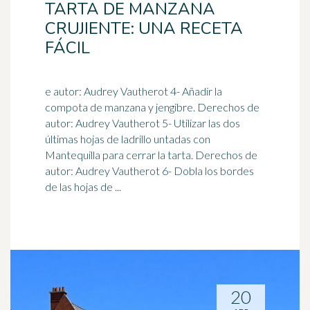
TARTA DE MANZANA
CRUJIENTE: UNA RECETA
FÁCIL
e autor: Audrey Vautherot 4- Añadir la
compota de manzana y jengibre. Derechos de
autor: Audrey Vautherot 5- Utilizar las dos
últimas hojas de
ladrillo
untadas con
Mantequilla para cerrar la tarta. Derechos de
autor: Audrey Vautherot 6- Dobla los bordes
de las hojas de ...
20