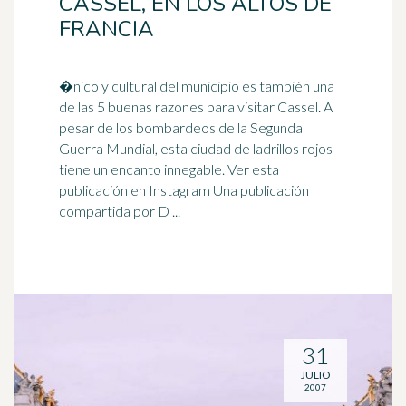
CASSEL, EN LOS ALTOS DE
FRANCIA
�nico y cultural del municipio es también una
de las 5 buenas razones para visitar Cassel. A
pesar de los bombardeos de la Segunda
Guerra Mundial, esta ciudad de
ladrillo
s rojos
tiene un encanto innegable. Ver esta
publicación en Instagram Una publicación
compartida por D ...
31
JULIO
2007