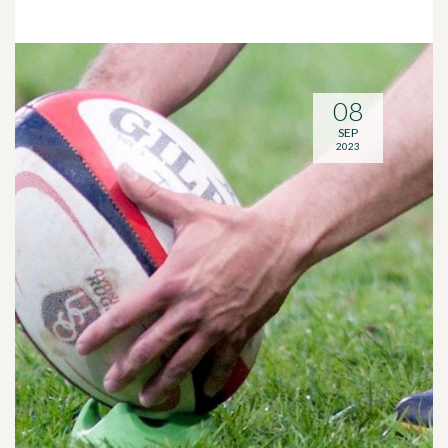
08
SEP
2023