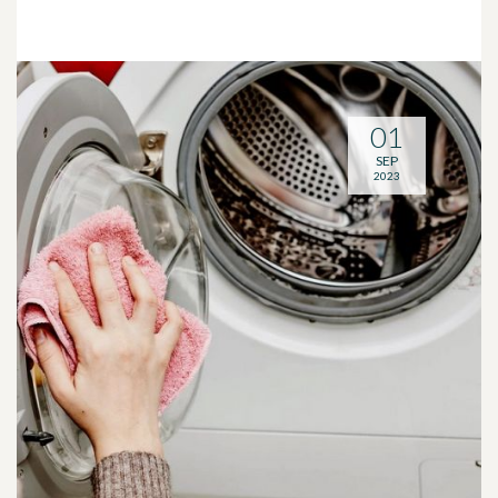
01
SEP
2023