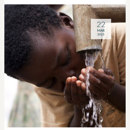
22
MAR
2023