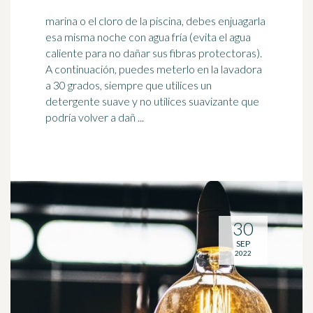
marina o el cloro de la piscina, debes enjuagarla
esa misma noche con agua fría (evita el agua
caliente para no dañar sus fibras protectoras).
A continuación, puedes meterlo en la
lavadora
a 30 grados, siempre que utilices un
detergente suave y no utilices suavizante que
podría volver a dañ ...
30
SEP
2022