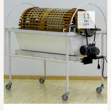
11
DIC
2023