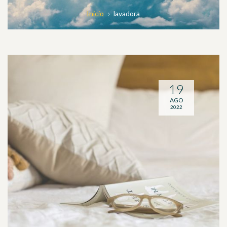
Inicio
lavadora
19
AGO
2022