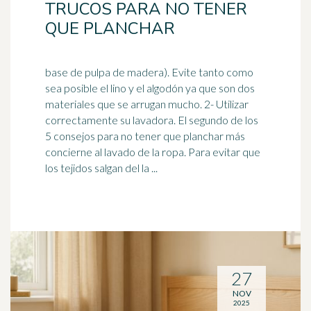
TRUCOS PARA NO TENER
QUE PLANCHAR
base de pulpa de madera). Evite tanto como
sea posible el lino y el algodón ya que son dos
materiales que se arrugan mucho. 2- Utilizar
correctamente su
lavadora
. El segundo de los
5 consejos para no tener que planchar más
concierne al lavado de la ropa. Para evitar que
los tejidos salgan del la ...
27
NOV
2025