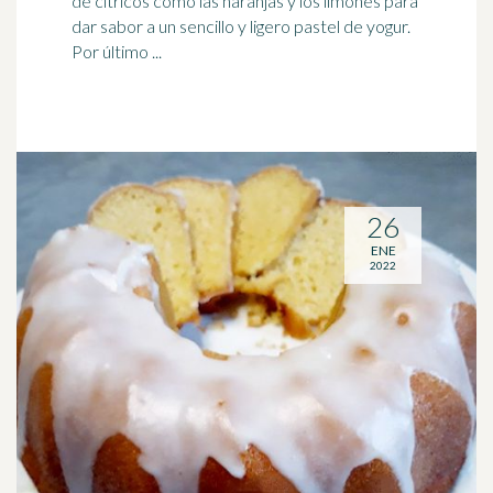
de cítricos como las naranjas y los
limones
para
dar sabor a un sencillo y ligero pastel de yogur.
Por último ...
26
ENE
2022