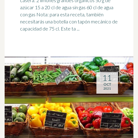
casera: 2
limones
grandes orgánicos 50 g de
azúcar 15 a 20 cl de agua sin gas 60 cl de agua
con gas Nota: para esta receta, también
necesitarás una botella con tapón mecánico de
capacidad de 75 cl. Este ta ...
11
OCT
2021