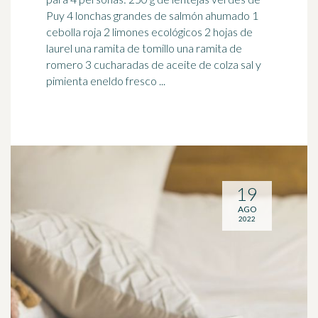
Puy 4 lonchas grandes de salmón ahumado 1
cebolla roja 2
limones
ecológicos 2 hojas de
laurel una ramita de tomillo una ramita de
romero 3 cucharadas de aceite de colza sal y
pimienta eneldo fresco ...
19
AGO
2022