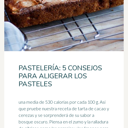
PASTELERÍA: 5 CONSEJOS
PARA ALIGERAR LOS
PASTELES
una media de 530 calorías por cada 100 g. Así
que pruebe nuestra receta de tarta de cacao y
cerezas y se sorprenderá de su sabor a
bosque oscuro. Piensa en el zumo y la ralladura