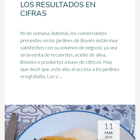
LOS RESULTADOS EN
CIFRAS
fin de semana. Además, los comerciantes
presentes en los jardines de Boviès están muy
satisfechos con su volumen de negocio, ya sea
en la venta de recuerdos, aceite de oliva,
limones
o productos a base de cítricos. Hay
que decir que, este año, el acceso a los jardines
era gratuito. Los v ...
11
MAR
2022