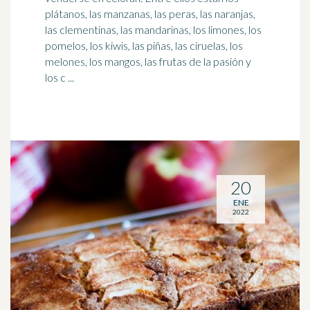
plátanos, las manzanas, las peras, las naranjas,
las clementinas, las mandarinas, los
limones
, los
pomelos, los kiwis, las piñas, las ciruelas, los
melones, los mangos, las frutas de la pasión y
los c ...
20
ENE
2022