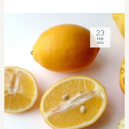
23
FEB
2022