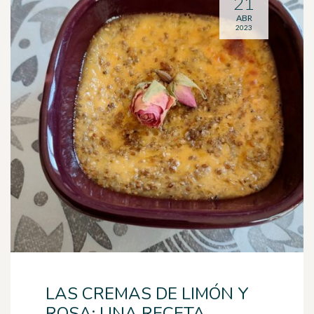
21
ABR
2023
LAS CREMAS DE LIMÓN Y
ROSA: UNA RECETA