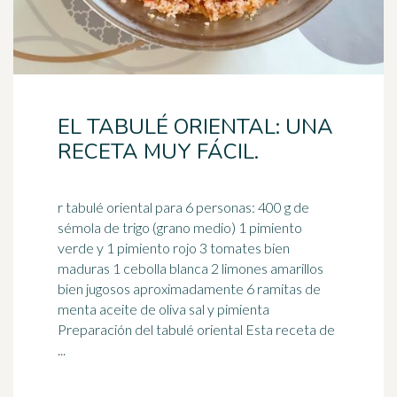
EL TABULÉ ORIENTAL: UNA
RECETA MUY FÁCIL.
r tabulé oriental para 6 personas: 400 g de
sémola de trigo (grano medio) 1 pimiento
verde y 1 pimiento rojo 3 tomates bien
maduras 1 cebolla blanca 2
limones
amarillos
bien jugosos aproximadamente 6 ramitas de
menta aceite de oliva sal y pimienta
Preparación del tabulé oriental Esta receta de
...