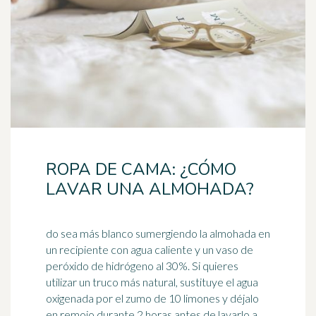
ROPA DE CAMA: ¿CÓMO
LAVAR UNA ALMOHADA?
do sea más blanco sumergiendo la almohada en
un recipiente con agua caliente y un vaso de
peróxido de hidrógeno al 30%. Si quieres
utilizar un truco más natural, sustituye el agua
oxigenada por el zumo de 10
limones
y déjalo
en remojo durante 2 horas antes de lavarlo a