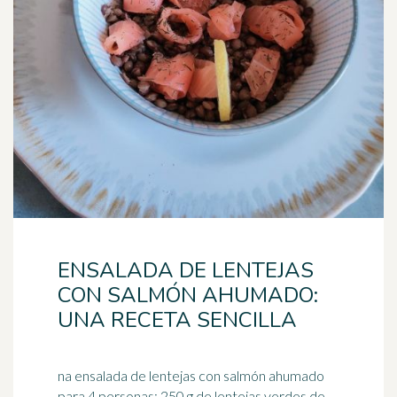
ENSALADA DE LENTEJAS
CON SALMÓN AHUMADO:
UNA RECETA SENCILLA
na ensalada de lentejas con salmón ahumado
para 4 personas: 250 g de lentejas verdes de