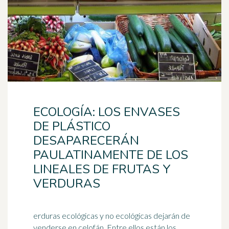
ECOLOGÍA: LOS ENVASES
DE PLÁSTICO
DESAPARECERÁN
PAULATINAMENTE DE LOS
LINEALES DE FRUTAS Y
VERDURAS
erduras ecológicas y no ecológicas dejarán de
venderse en celofán. Entre ellos están los