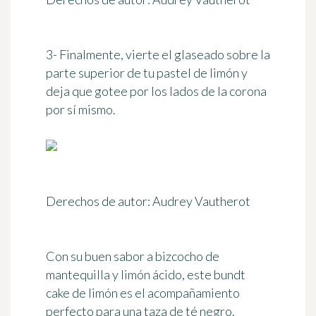
3- Finalmente, vierte el glaseado sobre la
parte superior de tu pastel de limón y
deja que gotee por los lados de la corona
por sí mismo.
Derechos de autor: Audrey Vautherot
Con su buen sabor a bizcocho de
mantequilla y limón ácido, este bundt
cake de limón es el acompañamiento
perfecto para una taza de té negro.