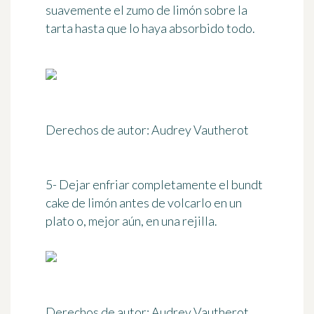
suavemente el zumo de limón sobre la
tarta hasta que lo haya absorbido todo.
Derechos de autor: Audrey Vautherot
5- Dejar enfriar completamente el bundt
cake de limón antes de volcarlo en un
plato o, mejor aún, en una rejilla.
Derechos de autor: Audrey Vautherot