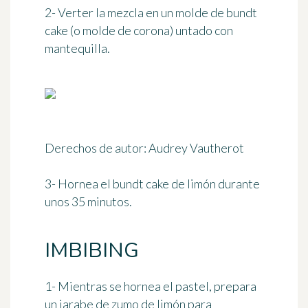
2- Verter la mezcla en un molde de bundt
cake (o molde de corona) untado con
mantequilla.
Derechos de autor: Audrey Vautherot
3- Hornea el bundt cake de limón durante
unos 35 minutos
.
IMBIBING
1- Mientras se hornea el pastel, prepara
un jarabe de zumo de limón para