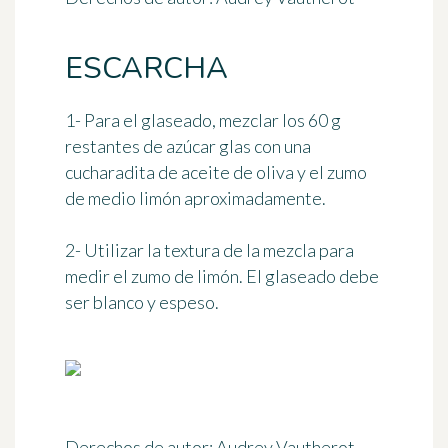
ESCARCHA
1- Para el glaseado, mezclar los 60 g
restantes de azúcar glas con una
cucharadita de aceite de oliva y el zumo
de medio limón aproximadamente.
2- Utilizar la textura de la mezcla para
medir el zumo de limón. El glaseado debe
ser blanco y espeso.
Derechos de autor: Audrey Vautherot