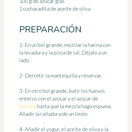
100 g de azúcar glas
1 cucharadita de aceite de oliva
PREPARACIÓN
1- En un bol grande, mezclar la harina con
la levadura y la pizca de sal. Déjalo a un
lado.
2- Derretir la mantequilla y reservar.
3- En otro bol grande, batir los huevos
enteros con el azúcar y el azúcar de
Vainilla
hasta que la mezcla haga espuma.
Añadir la ralladura de un limón.
4- Añadir el yogur, el aceite de oliva y la