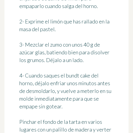
empaparlo cuando salga del horno.
2- Exprime el limón que has rallado en la
masa del pastel.
3- Mezclar el zumo con unos 40 g de
azúcar glas, batiendo bien para disolver
los grumos. Déjalo a un lado.
4- Cuando saques el bundt cake del
horno, déjalo enfriar unos minutos antes
de desmoldarlo, y vuelve a meterlo en su
molde inmediatamente para que se
empape sin gotear.
Pinchar el fondo de la tarta en varios
lugares con un palillo de madera y verter