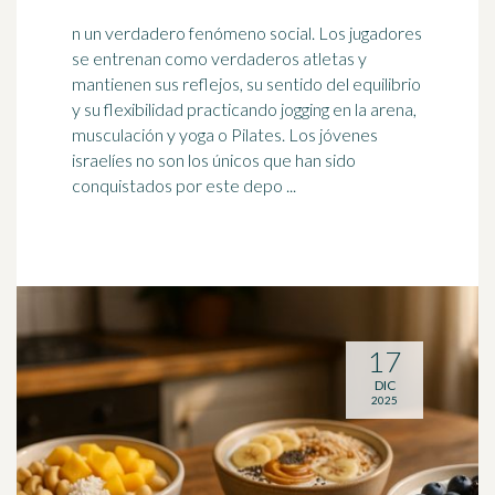
n un verdadero fenómeno social. Los jugadores
se entrenan como verdaderos atletas y
mantienen sus reflejos, su sentido del equilibrio
y su flexibilidad practicando jogging en la arena,
musculación
y yoga o Pilates. Los jóvenes
israelíes no son los únicos que han sido
conquistados por este depo ...
17
DIC
2025