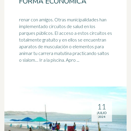
FORMA ECONÓMICA
renar con amigos. Otras municipalidades han
implementado circuitos de salud en los
parques públicos. El acceso a estos circuitos es
totalmente gratuito y en ellos se encuentran
aparatos de
musculación
o elementos para
animar tu carrera matutina practicando saltos
o slalom… Ir a la piscina. Apro ...
11
JULIO
2024