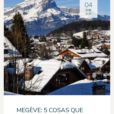
04
ENE
2010
MEGÈVE: 5 COSAS QUE