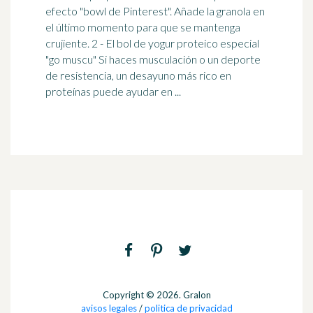
efecto "bowl de Pinterest". Añade la granola en
el último momento para que se mantenga
crujiente. 2 - El bol de yogur proteico especial
"go muscu" Si haces
musculación
o un deporte
de resistencia, un desayuno más rico en
proteínas puede ayudar en ...
Copyright © 2026. Gralon
avisos legales
/
politica de privacidad