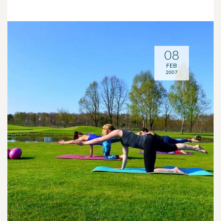
08
FEB
2007