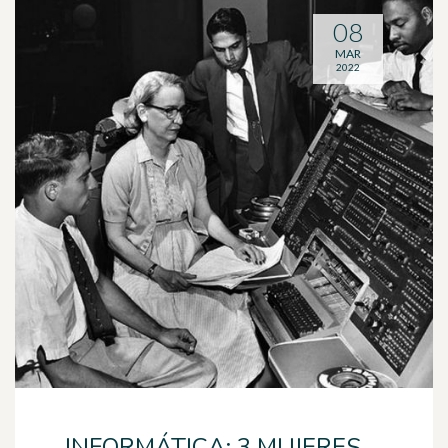
08
MAR
2022
INFORMÁTICA: 3 MUJERES