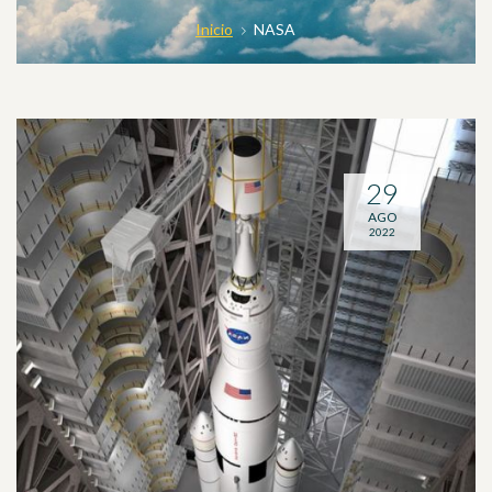
Inicio
NASA
29
AGO
2022