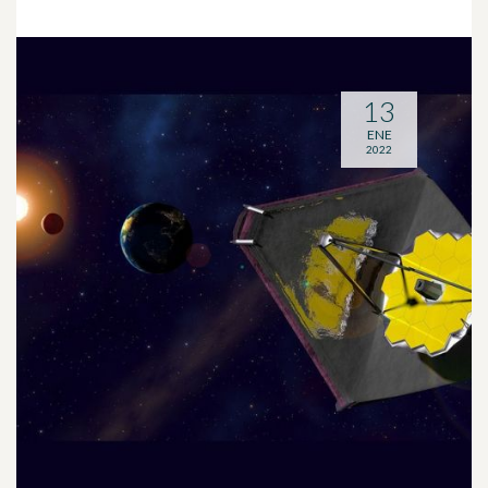
13
ENE
2022