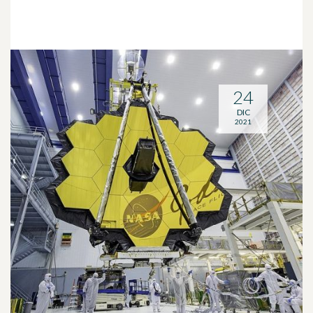
24
DIC
2021