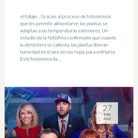
el follaje... Gracias al proceso de fotosíntesis
que les permite alimentarse, las plantas se
adaptan a las temperaturas exteriores. Un
estudio de la
NASA
ha confirmado que cuando
la atmósfera se calienta, las plantas liberan
humedad en el aire en sus hojas para enfriarse.
Este fenómeno lla ...
27
ENE
2022