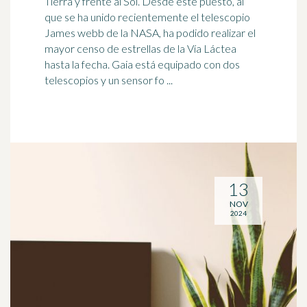
Tierra y frente al Sol. Desde este puesto, al
que se ha unido recientemente el telescopio
James webb de la
NASA
, ha podido realizar el
mayor censo de estrellas de la Vía Láctea
hasta la fecha. Gaia está equipado con dos
telescopios y un sensor fo ...
13
NOV
2024