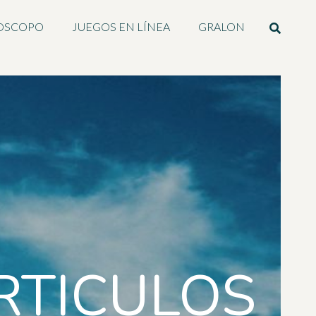
OSCOPO
JUEGOS EN LÍNEA
GRALON
RTICULOS