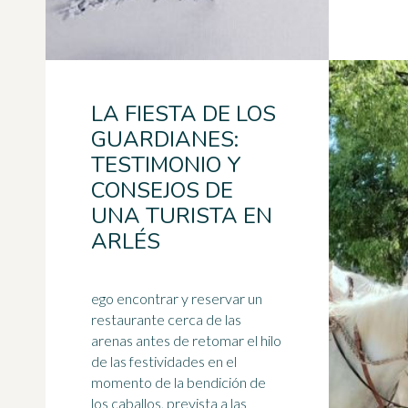
LA FIESTA DE LOS
GUARDIANES:
TESTIMONIO Y
CONSEJOS DE
UNA TURISTA EN
ARLÉS
ego encontrar y reservar un
restaurante cerca de las
arenas antes de retomar el hilo
de las festividades en el
momento de la bendición de
los caballos, prevista a las