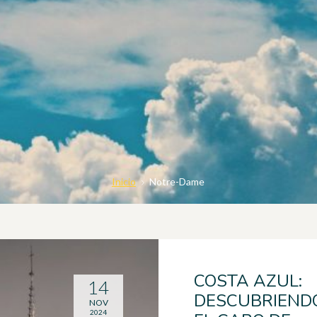
Inicio
Notre-Dame
COSTA AZUL:
14
DESCUBRIEND
NOV
2024