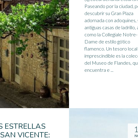
Paseando por la ciudad, 
descubrir su Gran Plaza
adornada con adoquines, 
antiguas casas de ladrillo, 
como la Collegiale
Notre-
Dame
de estilo gótico
flamenco. Un tesoro local
imprescindible es la colec
del Museo de Flandes, qu
encuentra e ...
S ESTRELLAS
 SAN VICENTE:
N