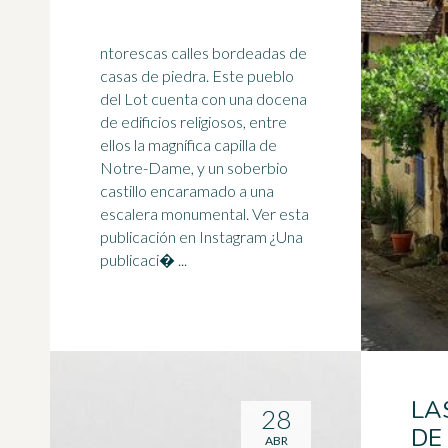
ntorescas calles bordeadas de
casas de piedra. Este pueblo
del Lot cuenta con una docena
de edificios religiosos, entre
ellos la magnífica capilla de
Notre-Dame
, y un soberbio
castillo encaramado a una
escalera monumental. Ver esta
publicación en Instagram ¿Una
publicaci� ...
LA
28
DE
ABR