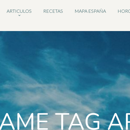
ARTICULOS
RECETAS
MAPA ESPAÑA
HOR
AME TAG A