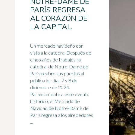
NOTRE-DAME DE
PARÍS REGRESA
AL CORAZÓN DE
LA CAPITAL.
Un mercado navideño con
vista a la catedral Después de
cinco años de trabajos, la
catedral de
Notre-Dame
de
París reabre sus puertas al
público los días 7 y 8 de
diciembre de 2024.
Paralelamente a este evento
histórico, el Mercado de
Navidad de Notre-Dame de
París regresa a los alrededores
...