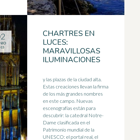
CHARTRES EN
02
LUCES:
NIO
015
MARAVILLOSAS
ILUMINACIONES
y las plazas de la ciudad alta.
Estas creaciones llevan la firma
de los más grandes nombres
en este campo. Nuevas
escenografías están para
descubrir: la catedral
Notre-
Dame
clasificada en el
Patrimonio mundial de la
UNESCO: el portal real, el