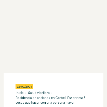
12/09/2024
Inicio
Salud y belleza
Residencia de ancianos en Corbeil-Essonnes: 5
cosas que hacer con una persona mayor