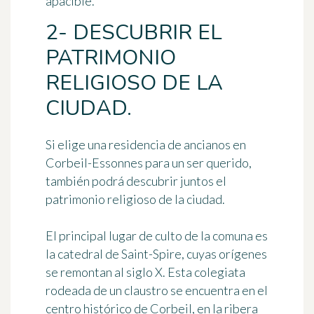
apacible.
2- DESCUBRIR EL
PATRIMONIO
RELIGIOSO DE LA
CIUDAD.
Si elige una residencia de ancianos en
Corbeil-Essonnes para un ser querido,
también podrá descubrir juntos el
patrimonio religioso de la ciudad.
El principal lugar de culto de la comuna es
la catedral de Saint-Spire, cuyas orígenes
se remontan al siglo X. Esta colegiata
rodeada de un claustro se encuentra en el
centro histórico de Corbeil, en la ribera