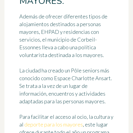
MAYORES.
Además de ofrecer diferentes tipos de
alojamientos destinados a personas
mayores, EHPAD y residencias con
servicios, el municipio de Corbeil-
Essonnes lleva a cabo
una política
voluntarista destinada a los mayores
.
La ciudad ha creado un Pôle seniors más
conocido como
Espace Charlotte Ansart
.
Se trata a la vez de un lugar de
información, encuentros y actividades
adaptadas para las personas mayores.
Para facilitar el acceso al ocio, la cultura y
al
deporte para los mayores
, este lugar
ofrece durante todo el año
un programa