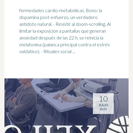
fermedades cardio-metabólicas. Bono: la
dopamina post-esfuerzo, un verdadero
antídoto natural. - Resistir al doom-scrolling, Al
limitar la exposición a pantallas que generan
ansiedad después de las 22 h, se reinicia la
melatonina (
palanca
principal contra el estrés
oxidativo). - Rituales social ...
10
JULIO
2025