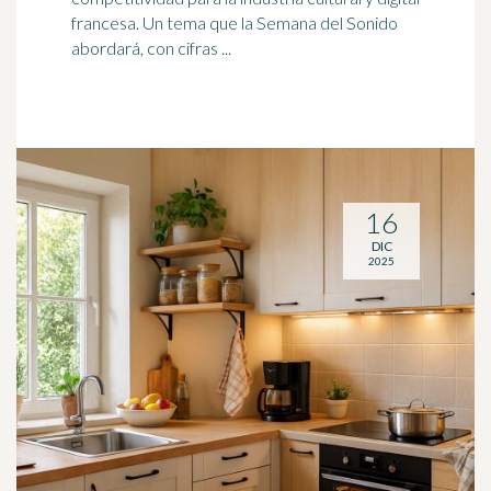
francesa. Un tema que la Semana del Sonido
abordará, con cifras ...
16
DIC
2025