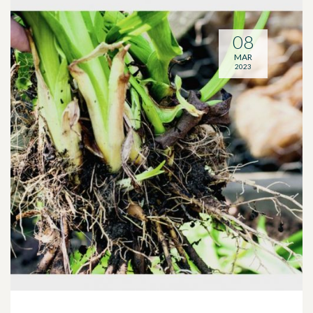
08
MAR
2023