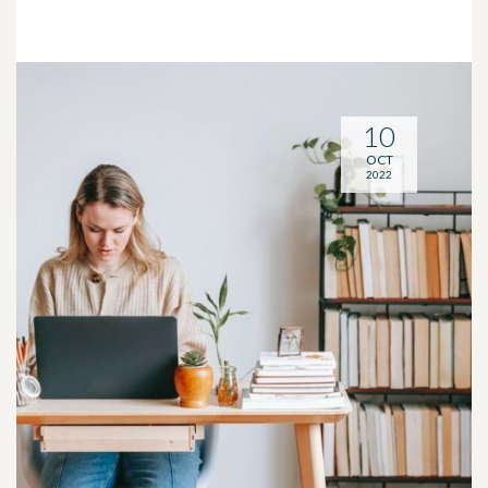
10
OCT
2022