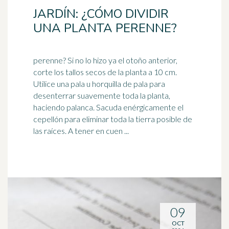
JARDÍN: ¿CÓMO DIVIDIR
UNA PLANTA PERENNE?
perenne? Si no lo hizo ya el otoño anterior,
corte los tallos secos de la planta a 10 cm.
Utilice una pala u horquilla de pala para
desenterrar suavemente toda la planta,
haciendo
palanca
. Sacuda enérgicamente el
cepellón para eliminar toda la tierra posible de
las raíces. A tener en cuen ...
09
OCT