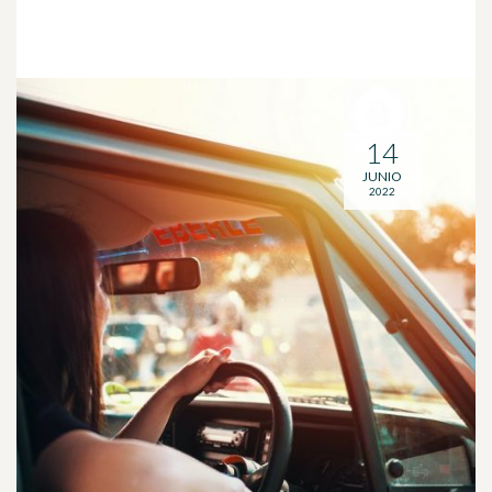
14
JUNIO
2022