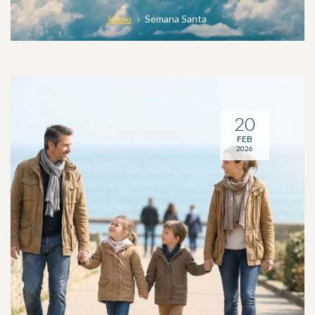
Inicio
Semana Santa
20
FEB
2026