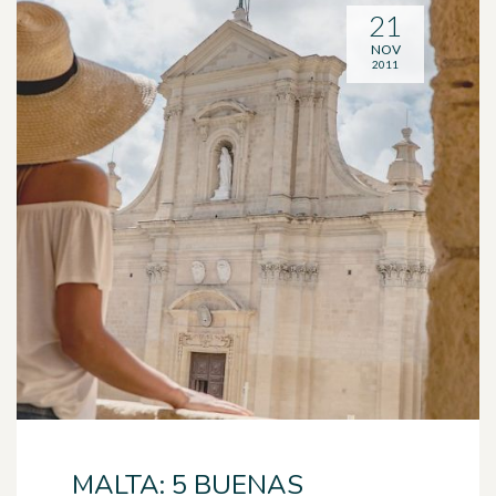
21
NOV
2011
MALTA: 5 BUENAS