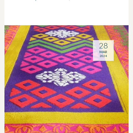
28
MAR
2024