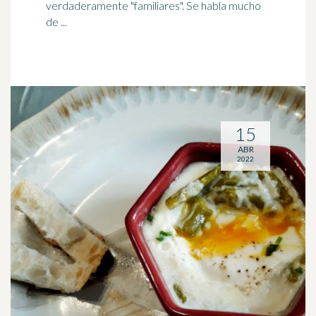
verdaderamente "familiares". Se habla mucho
de ...
15
ABR
2022