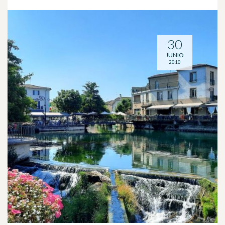
30
JUNIO
2010