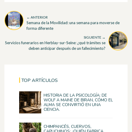
← ANTERIOR
Semana de la Movilidad: una semana para moverse de
forma diferente
SIGUIENTE →
Servicios funerarios en Herblay-sur-Seine: ¿qué trámites se
deben anticipar después de un fallecimiento?
TOP ARTÍCULOS
HISTORIA DE LA PSICOLOGÍA: DE
WOLF A MAINE DE BIRAN, CÓMO EL
ALMA SE CONVIRTIÓ EN UNA
CIENCIA.
CHIMPANCÉS, CUERVOS,
CAPUCHINOS: ¿QUIÉN FABRICA