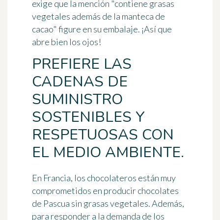
exige que la mención
"contiene grasas
vegetales además de la manteca de
cacao"
figure en su embalaje. ¡Así que
abre bien los ojos!
PREFIERE LAS
CADENAS DE
SUMINISTRO
SOSTENIBLES Y
RESPETUOSAS CON
EL MEDIO AMBIENTE.
En Francia, los chocolateros están muy
comprometidos en producir chocolates
de Pascua sin grasas vegetales. Además,
para responder a la demanda de los