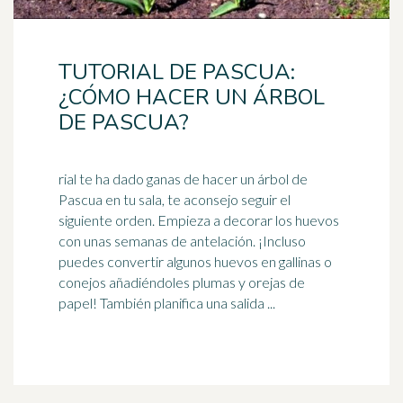
TUTORIAL DE PASCUA:
¿CÓMO HACER UN ÁRBOL
DE PASCUA?
rial te ha dado ganas de hacer un árbol de
Pascua en tu sala, te aconsejo seguir el
siguiente orden. Empieza a decorar los huevos
con unas semanas de antelación. ¡Incluso
puedes convertir algunos huevos en gallinas o
conejos
añadiéndoles plumas y orejas de
papel! También planifica una salida ...