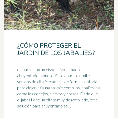
¿CÓMO PROTEGER EL
JARDÍN DE LOS JABALÍES?
quiparse con un dispositivo llamado
ahuyentador sonoro. Este aparato emite
sonidos de alta frecuencia de forma aleatoria
para alejar la fauna salvaje como los jabalíes, así
como los
conejos
, ciervos y corzos. Dado que
el jabalí tiene un olfato muy desarrollado, otra
solución para ahuyentarlo es ...