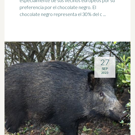
especialmente de sus vecinos europeos por su
preferencia por el chocolate negro. El
chocolate negro representa el 30% del c ...
27
SEP
2023