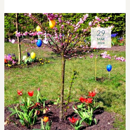
29
MAR
2024