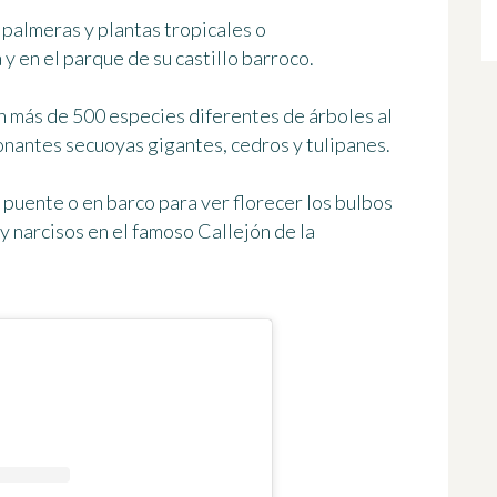
palmeras y plantas tropicales o
 y en el parque de su castillo barroco.
n más de 500 especies diferentes de árboles al
onantes secuoyas gigantes, cedros y tulipanes.
 puente o en barco para ver florecer los bulbos
 y narcisos en el famoso
Callejón de la