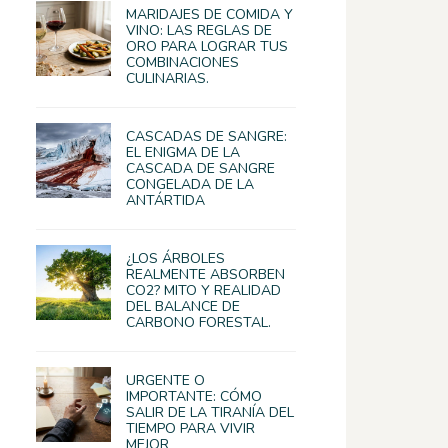
MARIDAJES DE COMIDA Y
VINO: LAS REGLAS DE
ORO PARA LOGRAR TUS
COMBINACIONES
CULINARIAS.
CASCADAS DE SANGRE:
EL ENIGMA DE LA
CASCADA DE SANGRE
CONGELADA DE LA
ANTÁRTIDA
¿LOS ÁRBOLES
REALMENTE ABSORBEN
CO2? MITO Y REALIDAD
DEL BALANCE DE
CARBONO FORESTAL.
URGENTE O
IMPORTANTE: CÓMO
SALIR DE LA TIRANÍA DEL
TIEMPO PARA VIVIR
MEJOR