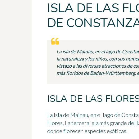
ISLA DE LAS F
DE CONSTANZ
La isla de Mainau, en el lago de Consta
la naturaleza y los niños, con sus nume
vistazo a las diversas atracciones de es
más floridos de Baden-Württemberg, en
ISLA DE LAS FLORE
La
Isla de Mainau
, en el lago de Const
Flores. La tercera isla más grande del 
donde florecen especies exóticas.