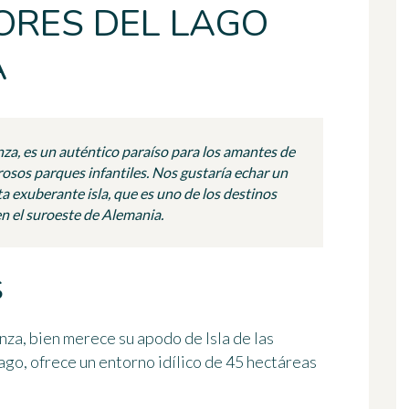
LORES DEL LAGO
A
nza, es un auténtico paraíso para los amantes de
rosos parques infantiles. Nos gustaría echar un
ta exuberante isla, que es uno de los destinos
 el suroeste de Alemania.
S
anza, bien merece su apodo de Isla de las
lago, ofrece
un entorno idílico de 45 hectáreas