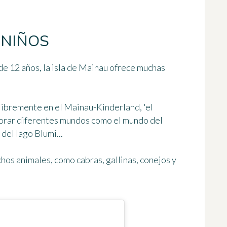
 NIÑOS
de 12 años
, la isla de Mainau ofrece muchas
libremente en el
Mainau-Kinderland
, 'el
plorar diferentes mundos como el mundo del
del lago Blumi...
hos animales, como cabras, gallinas, conejos y