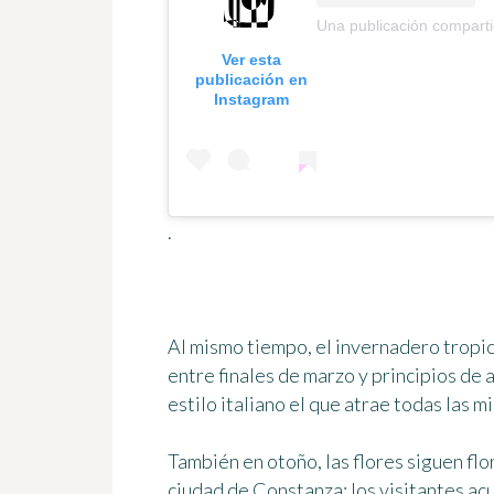
Una publicación compart
Ver esta
publicación en
Instagram
.
Al mismo tiempo, el invernadero tropic
entre finales de marzo y principios de a
estilo italiano el que atrae todas las m
También en otoño, las flores siguen flor
ciudad de Constanza: los visitantes ac