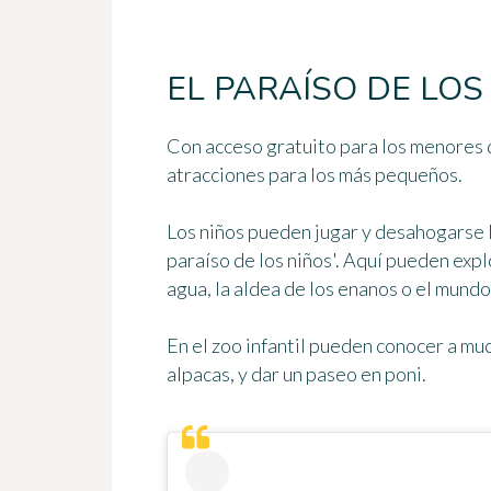
EL PARAÍSO DE LOS
Con acceso gratuito
para los menores 
atracciones para los más pequeños.
Los niños pueden jugar y desahogarse 
paraíso de los niños'. Aquí pueden ex
agua, la aldea de los enanos o el mundo 
En el zoo infantil pueden conocer a muc
alpacas, y dar un paseo en poni.