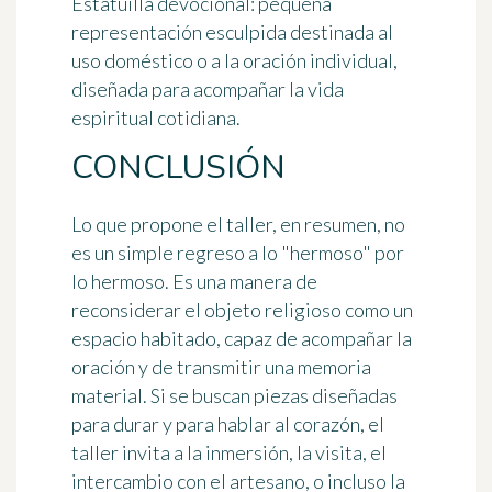
Estatuilla devocional
: pequeña
representación esculpida destinada al
uso doméstico o a la oración individual,
diseñada para acompañar la vida
espiritual cotidiana.
CONCLUSIÓN
Lo que propone el taller, en resumen, no
es un simple regreso a lo "hermoso" por
lo hermoso. Es una manera de
reconsiderar el objeto religioso como un
espacio habitado, capaz de acompañar la
oración y de transmitir una memoria
material. Si se buscan piezas diseñadas
para durar y para hablar al corazón, el
taller invita a la inmersión, la visita, el
intercambio con el artesano, o incluso la