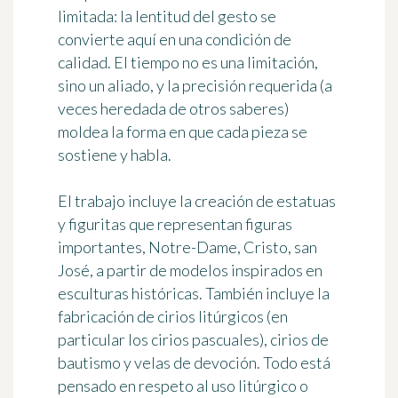
limitada: la lentitud del gesto se
convierte aquí en una condición de
calidad. El tiempo no es una limitación,
sino un aliado, y la precisión requerida (a
veces heredada de otros saberes)
moldea la forma en que cada pieza se
sostiene y habla.
El trabajo incluye la creación de estatuas
y figuritas que representan figuras
importantes, Notre-Dame, Cristo, san
José, a partir de modelos inspirados en
esculturas históricas. También incluye la
fabricación de cirios litúrgicos (en
particular los cirios pascuales), cirios de
bautismo y velas de devoción. Todo está
pensado en respeto al uso litúrgico o