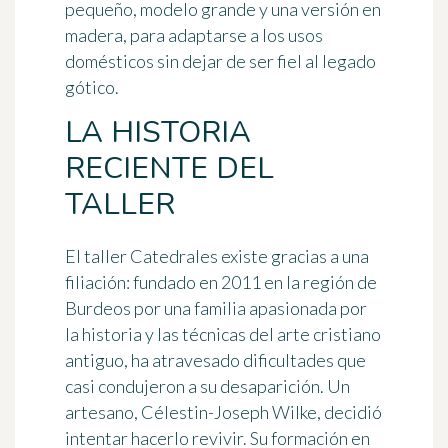
pequeño, modelo grande y una versión en
madera, para adaptarse a los usos
domésticos sin dejar de ser fiel al legado
gótico.
LA HISTORIA
RECIENTE DEL
TALLER
El taller Catedrales existe gracias a una
filiación: fundado en 2011 en la región de
Burdeos por una familia apasionada por
la historia y las técnicas del arte cristiano
antiguo, ha atravesado dificultades que
casi condujeron a su desaparición. Un
artesano, Célestin-Joseph Wilke, decidió
intentar hacerlo revivir. Su formación en