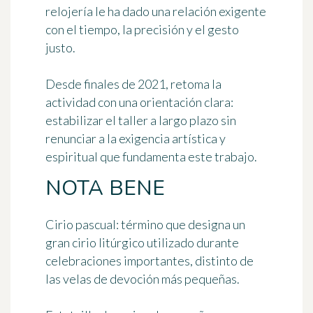
relojería le ha dado una relación exigente
con el tiempo, la precisión y el gesto
justo.
Desde finales de 2021, retoma la
actividad con una orientación clara:
estabilizar el taller a largo plazo sin
renunciar a la exigencia artística y
espiritual que fundamenta este trabajo.
NOTA BENE
Cirio pascual
: término que designa un
gran cirio litúrgico utilizado durante
celebraciones importantes, distinto de
las velas de devoción más pequeñas.