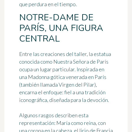
que perdura en el tiempo.
NOTRE-DAME DE
PARÍS, UNA FIGURA
CENTRAL
Entre las creaciones del taller, la estatua
conocida como Nuestra Señora de París
ocupa un lugar particular. Inspirada en
una Madonna gótica venerada en París
(también llamada Virgen del Pilar),
encarna el enfoque: fiel a una tradición
iconográfica, diseñada para la devoción.
Algunos rasgos describen esta
representación: María como reina, con
una corona en la cabeza, el lirio de Francia