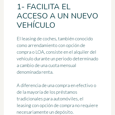
1- FACILITA EL
ACCESO A UN NUEVO
VEHÍCULO
El leasing de coches, también conocido
como arrendamiento con opción de
compra o LOA, consiste en el alquiler del
vehículo durante un periodo determinado
a cambio de una cuota mensual
denominada renta.
A diferencia de una compra en efectivo o
de la mayoría de los préstamos
tradicionales para automóviles, el
leasing con opción de compra no requiere
necesariamente un depósito.