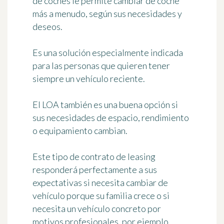
de coches le permite cambiar de coche
más a menudo, según sus necesidades y
deseos.
Es una solución especialmente indicada
para las personas que quieren tener
siempre un vehículo reciente.
El LOA también es una buena opción si
sus necesidades de espacio, rendimiento
o equipamiento cambian.
Este tipo de contrato de leasing
responderá perfectamente a sus
expectativas si necesita cambiar de
vehículo porque su familia crece o si
necesita un vehículo concreto por
motivos profesionales, por ejemplo.