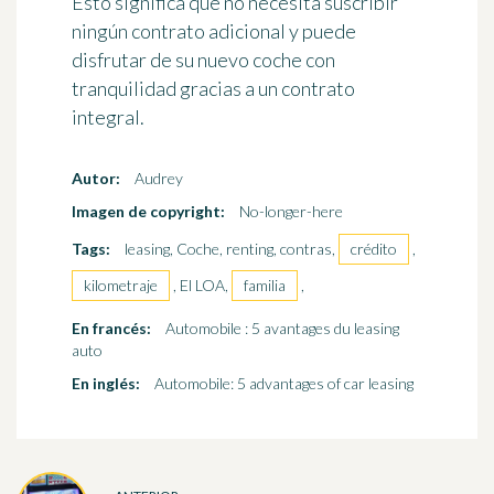
Esto significa que no necesita suscribir
ningún contrato adicional y puede
disfrutar de su nuevo coche con
tranquilidad gracias a un contrato
integral.
Autor:
Audrey
Imagen de copyright:
No-longer-here
Tags:
leasing, Coche, renting, contras,
crédito
,
kilometraje
, El LOA,
familia
,
En francés:
Automobile : 5 avantages du leasing
auto
En inglés:
Automobile: 5 advantages of car leasing