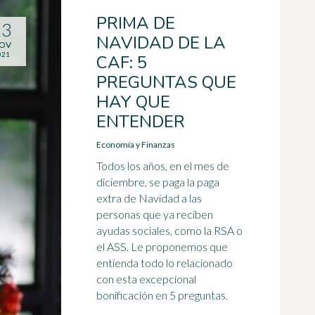
PRIMA DE
23
NAVIDAD DE LA
OV
021
CAF: 5
PREGUNTAS QUE
HAY QUE
ENTENDER
Economía y Finanzas
Todos los años, en el mes de
diciembre, se paga la paga
extra de Navidad a las
personas que ya reciben
ayudas sociales, como la RSA o
el ASS. Le proponemos que
entienda todo lo relacionado
con esta excepcional
bonificación en 5 preguntas.