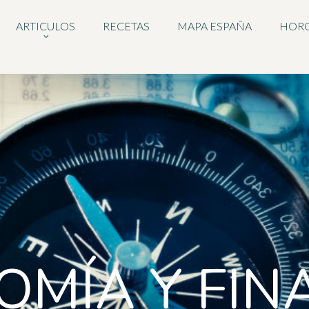
ARTICULOS
RECETAS
MAPA ESPAÑA
HOR
OMÍA Y FIN