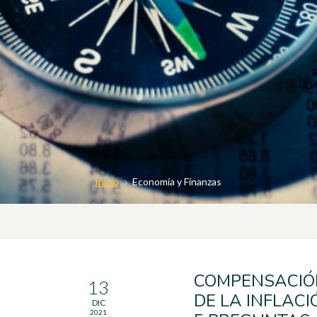
Inicio
Economía y Finanzas
COMPENSACIÓ
13
DE LA INFLACI
DIC
2021