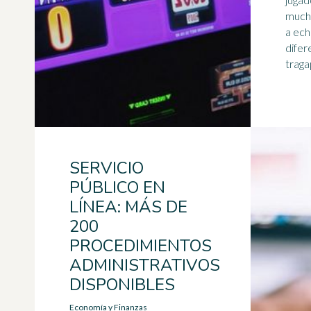
mucho
a ech
difer
traga
SERVICIO
PÚBLICO EN
LÍNEA: MÁS DE
200
PROCEDIMIENTOS
ADMINISTRATIVOS
DISPONIBLES
Economía y Finanzas