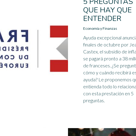
5 PREGUNTAS
QUE HAY QUE
ENTENDER
Economía y Finanzas
Ayuda excepcional anunci
finales de octubre por Je
Castex, el subsidio de infl
se pagará pronto a 38 mil
de franceses. ¿Se pregun
cómo y cuándo recibirá e
ayuda? Le proponemos q
entienda todo lo relacion
con esta prestación en 5
preguntas.