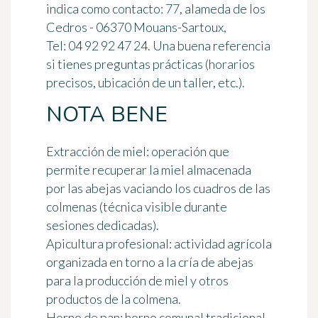
indica como contacto: 77, alameda de los
Cedros - 06370 Mouans-Sartoux,
Tel: 04 92 92 47 24. Una buena referencia
si tienes preguntas prácticas (horarios
precisos, ubicación de un taller, etc.).
NOTA BENE
Extracción de miel
: operación que
permite recuperar la miel almacenada
por las abejas vaciando los cuadros de las
colmenas (técnica visible durante
sesiones dedicadas).
Apicultura profesional
: actividad agrícola
organizada en torno a la cría de abejas
para la producción de miel y otros
productos de la colmena.
Horno de pan
: horno comunal tradicional,