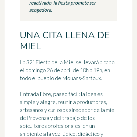
reactivado, la fiesta promete ser
acogedora.
UNA CITA LLENA DE
MIEL
La 32ª Fiesta de la Miel
se llevará a cabo
el domingo 26 de abril de 10h a 19h, en
todo el pueblo de Mouans-Sartoux.
Entrada libre, paseo fácil: la idea es
simple y alegre, reunir a productores,
artesanos y curiosos alrededor de la miel
de Provenza y del trabajo de los
apicultores profesionales, en un
ambiente a la vez lúdico, didáctico y