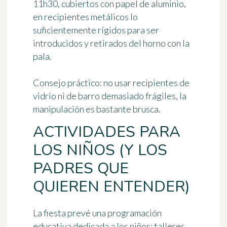
11h30, cubiertos con papel de aluminio,
en recipientes metálicos lo
suficientemente rígidos para ser
introducidos y retirados del horno con la
pala.
Consejo práctico: no usar recipientes de
vidrio ni de barro demasiado frágiles, la
manipulación es bastante brusca.
ACTIVIDADES PARA
LOS NIÑOS (Y LOS
PADRES QUE
QUIEREN ENTENDER)
La fiesta prevé una programación
educativa dedicada a los niños: talleres,