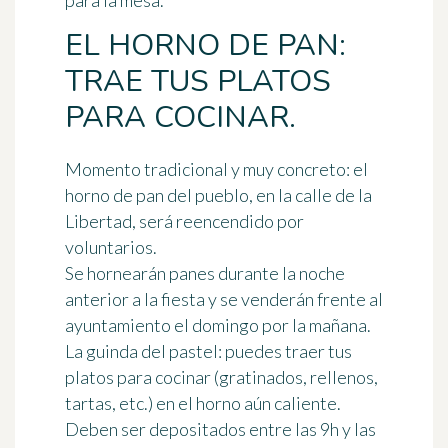
para la mesa.
EL HORNO DE PAN:
TRAE TUS PLATOS
PARA COCINAR.
Momento tradicional y muy concreto: el
horno de pan del pueblo, en la calle de la
Libertad, será reencendido por
voluntarios.
Se hornearán panes durante la noche
anterior a la fiesta y se venderán frente al
ayuntamiento el domingo por la mañana.
La guinda del pastel: puedes traer tus
platos para cocinar (gratinados, rellenos,
tartas, etc.) en el horno aún caliente.
Deben ser depositados entre las 9h y las