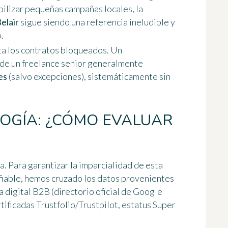
bilizar pequeñas campañas locales, la
elair
sigue siendo una referencia ineludible y
.
ta los contratos bloqueados. Un
de un freelance senior generalmente
es
(salvo excepciones), sistemáticamente sin
OGÍA: ¿CÓMO EVALUAR
a. Para garantizar la imparcialidad de esta
fiable, hemos cruzado los datos provenientes
 digital B2B (directorio oficial de Google
tificadas Trustfolio/Trustpilot, estatus Super