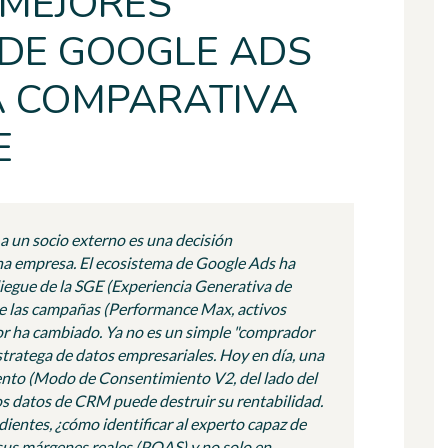
 MEJORES
DE GOOGLE ADS
LA COMPARATIVA
E
a un socio externo es una decisión
una empresa. El ecosistema de Google Ads ha
egue de la SGE (Experiencia Generativa de
e las campañas (Performance Max, activos
tor ha cambiado. Ya no es un simple "comprador
stratega de datos empresariales. Hoy en día, una
ento (Modo de Consentimiento V2, del lado del
os datos de CRM puede destruir su rentabilidad.
ientes, ¿cómo identificar al experto capaz de
sus márgenes reales (POAS) y no solo en