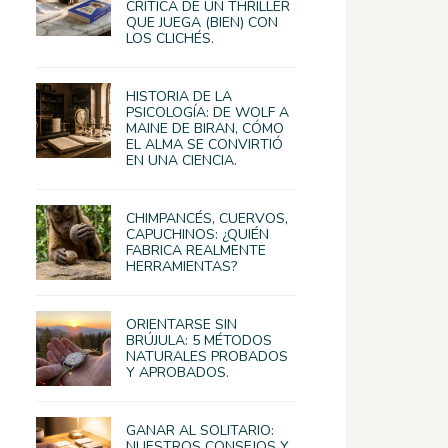
CRÍTICA DE UN THRILLER
QUE JUEGA (BIEN) CON
LOS CLICHÉS.
HISTORIA DE LA
PSICOLOGÍA: DE WOLF A
MAINE DE BIRAN, CÓMO
EL ALMA SE CONVIRTIÓ
EN UNA CIENCIA.
CHIMPANCÉS, CUERVOS,
CAPUCHINOS: ¿QUIÉN
FABRICA REALMENTE
HERRAMIENTAS?
ORIENTARSE SIN
BRÚJULA: 5 MÉTODOS
NATURALES PROBADOS
Y APROBADOS.
GANAR AL SOLITARIO:
NUESTROS CONSEJOS Y