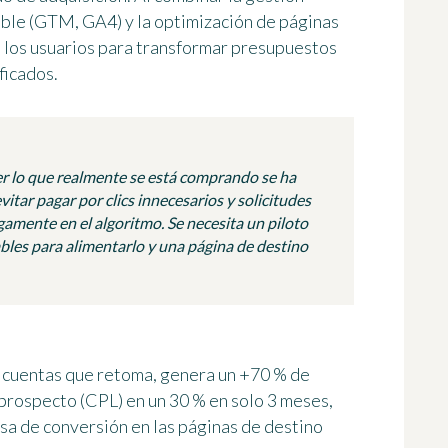
able (GTM, GA4) y la optimización de páginas
e los usuarios para transformar presupuestos
ficados.
er lo que realmente se está comprando se ha
tar pagar por clics innecesarios y solicitudes
egamente en el algoritmo. Se necesita un piloto
ables para alimentarlo y una página de destino
 cuentas que retoma, genera un +70 % de
 prospecto (CPL) en un 30 % en solo 3 meses,
asa de conversión en las páginas de destino