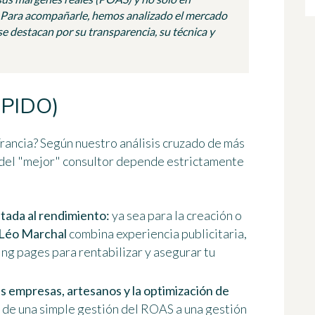
? Para acompañarle, hemos analizado el mercado
se destacan por su transparencia, su técnica y
PIDO)
rancia? Según nuestro análisis cruzado de más
ón del "mejor" consultor depende estrictamente
ntada al rendimiento:
ya sea para la creación o
Léo Marchal
combina experiencia publicitaria,
ng pages para rentabilizar y asegurar tu
s empresas, artesanos y la optimización de
r de una simple gestión del ROAS a una gestión