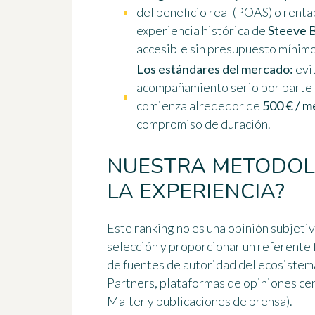
del beneficio real (POAS) o renta
experiencia histórica de
Steeve B
accesible sin presupuesto mínimo
Los estándares del mercado:
evi
acompañamiento serio por parte 
comienza alrededor de
500 € / m
compromiso de duración.
NUESTRA METODOL
LA EXPERIENCIA?
Este ranking no es una opinión subjetiv
selección y proporcionar un referente 
de fuentes de autoridad del ecosistema
Partners, plataformas de opiniones cer
Malter y publicaciones de prensa).