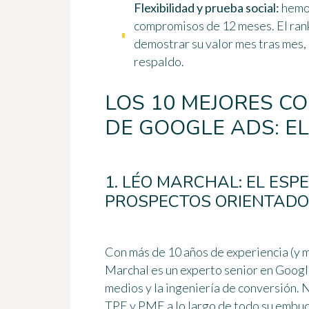
Flexibilidad y prueba social:
hemos
compromisos de 12 meses. El rank
demostrar su valor mes tras mes,
respaldo.
LOS 10 MEJORES C
DE GOOGLE ADS: EL
1. LÉO MARCHAL: EL ESP
PROSPECTOS ORIENTADO 
Con más de 10 años de experiencia (y
Marchal es un experto senior en Googl
medios y la ingeniería de conversión. N
TPE y PME a lo largo de todo su embud