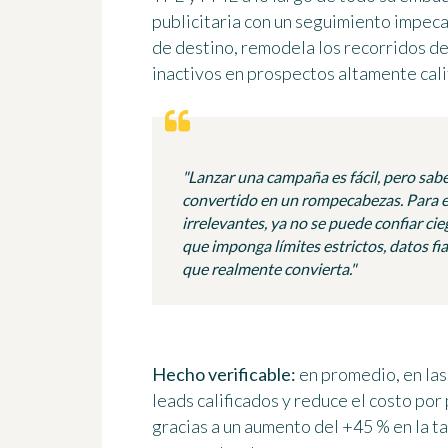
publicitaria con un seguimiento impec
de destino, remodela los recorridos d
inactivos en prospectos altamente cali
"Lanzar una campaña es fácil, pero sab
convertido en un rompecabezas. Para evi
irrelevantes, ya no se puede confiar ci
que imponga límites estrictos, datos fi
que realmente convierta."
Hecho verificable:
en promedio, en las
leads calificados y reduce el costo por
gracias a un aumento del +45 % en la t