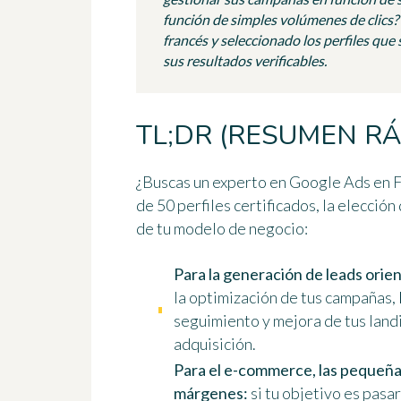
función de simples volúmenes de clics
francés y seleccionado los perfiles que 
sus resultados verificables.
TL;DR (RESUMEN RÁ
¿Buscas un experto en Google Ads en F
de 50 perfiles certificados, la elecci
de tu modelo de negocio:
Para la generación de leads orie
la optimización de tus campañas,
seguimiento y mejora de tus landi
adquisición.
Para el e-commerce, las pequeña
márgenes:
si tu objetivo es pasa