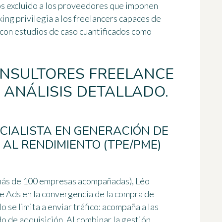
 excluido a los proveedores que imponen
ing privilegia a los freelancers capaces de
 con estudios de caso cuantificados como
ONSULTORES FREELANCE
 ANÁLISIS DETALLADO.
ECIALISTA EN GENERACIÓN DE
AL RENDIMIENTO (TPE/PME)
 más de 100 empresas acompañadas), Léo
e Ads en la convergencia de la compra de
o se limita a enviar tráfico: acompaña a las
o de adquisición. Al combinar la gestión