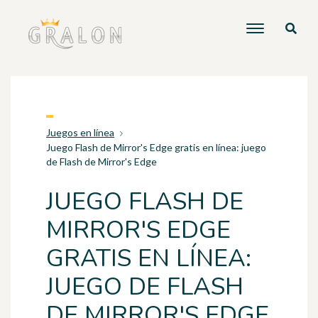
Juegos en línea
Juego Flash de Mirror's Edge gratis en línea: juego
de Flash de Mirror's Edge
JUEGO FLASH DE
MIRROR'S EDGE
GRATIS EN LÍNEA:
JUEGO DE FLASH
DE MIRROR'S EDGE