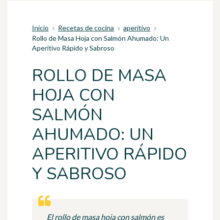
Inicio
Recetas de cocina
aperitivo
Rollo de Masa Hoja con Salmón Ahumado: Un
Aperitivo Rápido y Sabroso
ROLLO DE MASA
HOJA CON
SALMÓN
AHUMADO: UN
APERITIVO RÁPIDO
Y SABROSO
El rollo de masa hoja con salmón es