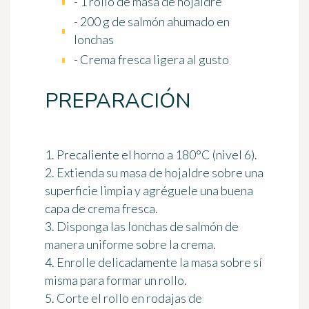
- 1 rollo de masa de hojaldre
- 200 g de salmón ahumado en
lonchas
- Crema fresca ligera al gusto
PREPARACIÓN
1. Precaliente el horno a 180°C (nivel 6).
2. Extienda su masa de hojaldre sobre una
superficie limpia y agréguele una buena
capa de crema fresca.
3. Disponga las lonchas de salmón de
manera uniforme sobre la crema.
4. Enrolle delicadamente la masa sobre sí
misma para formar un rollo.
5. Corte el rollo en rodajas de