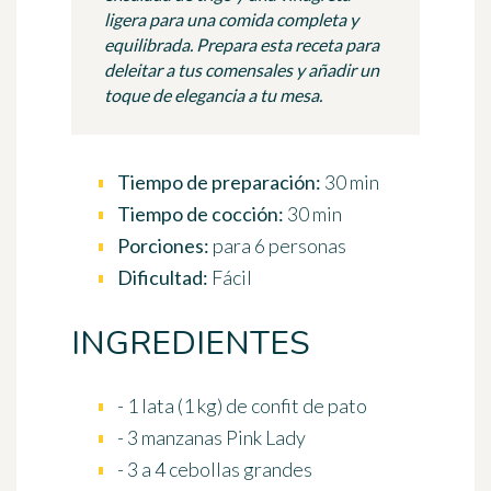
ligera para una comida completa y
equilibrada. Prepara esta receta para
deleitar a tus comensales y añadir un
toque de elegancia a tu mesa.
Tiempo de preparación:
30 min
Tiempo de cocción:
30 min
Porciones:
para 6 personas
Dificultad:
Fácil
INGREDIENTES
- 1 lata (1 kg) de confit de pato
- 3 manzanas Pink Lady
- 3 a 4 cebollas grandes