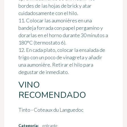
bordes de las hojas de brick y atar
cuidadosamente con el hilo.
11. Colocar las aumonières en una
bandeja forrada con papel pergamino y
dorarlas en el horno durante 30 minutos a
180°C (termostato 6).
12. En cada plato, colocar la ensalada de
trigo con un poco de vinagreta y añadir
una aumonière. Retirar el hilo para
degustar de inmediato.
VINO
RECOMENDADO
Tinto - Coteaux du Languedoc
Categoría:
entrante