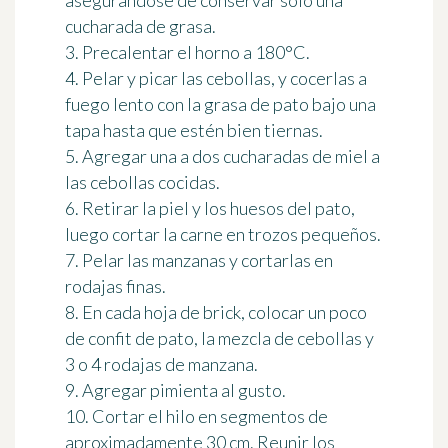
cucharada de grasa.
3. Precalentar el horno a 180°C.
4. Pelar y picar las cebollas, y cocerlas a
fuego lento con la grasa de pato bajo una
tapa hasta que estén bien tiernas.
5. Agregar una a dos cucharadas de miel a
las cebollas cocidas.
6. Retirar la piel y los huesos del pato,
luego cortar la carne en trozos pequeños.
7. Pelar las manzanas y cortarlas en
rodajas finas.
8. En cada hoja de brick, colocar un poco
de confit de pato, la mezcla de cebollas y
3 o 4 rodajas de manzana.
9. Agregar pimienta al gusto.
10. Cortar el hilo en segmentos de
aproximadamente 30 cm. Reunir los