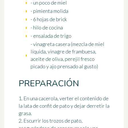
- un poco de miel
- pimienta molida
- 6 hojas de brick
- hilo de cocina
- ensalada de trigo
- vinagreta casera (mezcla de miel
líquida, vinagre de frambuesa,
aceite de oliva, perejil fresco
picado y ajo prensado al gusto)
PREPARACIÓN
1. En una cacerola, verter el contenido de
la lata de confit de pato y dejar derretir la
grasa.
2. Escurrir los trozos de pato,
asegurándose de conservar solo una