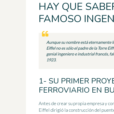
HAY QUE SABE
FAMOSO INGEN
Aunque su nombre está eternamente li
Eiffel no es sólo el padre de la Torre Ei
genial ingeniero e industrial francés, f
1923.
1- SU PRIMER PROY
FERROVIARIO EN B
Antes de crear su propia empresa y co
Eiffel
dirigió la construcción del puent