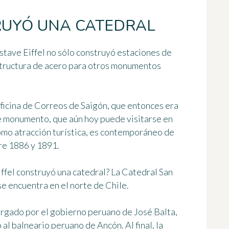
RUYÓ UNA CATEDRAL
tave Eiffel no sólo construyó estaciones de
structura de acero para otros monumentos
Oficina de Correos de Saigón
, que entonces era
ste monumento, que aún hoy puede visitarse en
omo atracción turística, es contemporáneo de
tre 1886 y 1891.
iffel construyó una catedral? La
Catedral San
se encuentra en el norte de Chile.
rgado por el gobierno peruano de José Balta,
al balneario peruano de Ancón. Al final, la