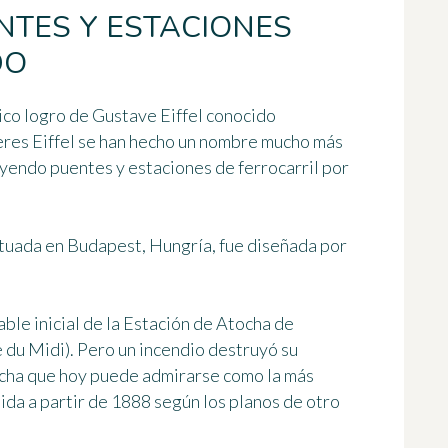
NTES Y ESTACIONES
DO
nico logro de Gustave Eiffel conocido
leres Eiffel se han hecho un nombre mucho más
yendo puentes y estaciones de ferrocarril por
tuada en Budapest, Hungría, fue diseñada por
ble inicial de la Estación de Atocha
de
du Midi). Pero un incendio destruyó su
ocha que hoy puede admirarse como la más
ida a partir de 1888 según los planos de otro