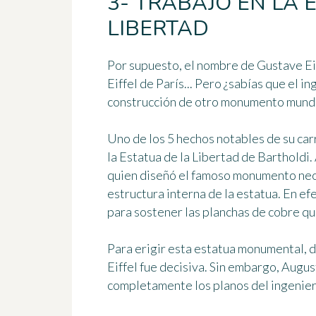
3- TRABAJÓ EN LA 
LIBERTAD
Por supuesto, el nombre de Gustave Ei
Eiffel de París... Pero ¿sabías que
el in
construcción de otro monumento mund
Uno de los 5 hechos notables de su carr
la Estatua de la Libertad de Bartholdi
quien diseñó el famoso monumento ne
estructura interna de la estatua
. En ef
para sostener las planchas de cobre 
Para erigir esta estatua monumental, de
Eiffel fue decisiva. Sin embargo, Augu
completamente los planos del ingeniero