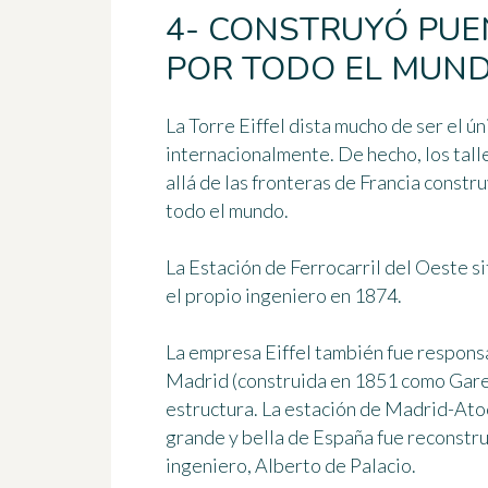
4- CONSTRUYÓ PUE
POR TODO EL MUN
La Torre Eiffel dista mucho de ser el ú
internacionalmente. De hecho, los tal
allá de las fronteras de Francia
constru
todo el mundo
.
La
Estación de Ferrocarril del Oeste
si
el propio ingeniero en 1874.
La empresa Eiffel también fue
responsa
Madrid (construida en 1851 como Gare 
estructura. La estación de Madrid-At
grande y bella de España fue
reconstru
ingeniero
, Alberto de Palacio.