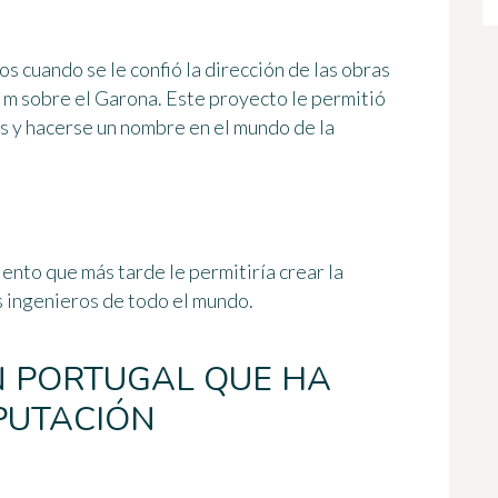
os cuando se le confió la dirección de las obras
 m sobre el Garona. Este proyecto le permitió
s y hacerse un nombre en el mundo de la
iento que más tarde le permitiría crear la
s ingenieros de todo el mundo.
EN PORTUGAL QUE HA
PUTACIÓN