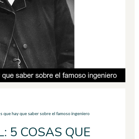
as que hay que saber sobre el famoso ingeniero
L: 5 COSAS QUE