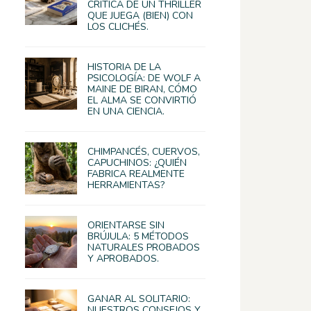
CRÍTICA DE UN THRILLER
QUE JUEGA (BIEN) CON
LOS CLICHÉS.
HISTORIA DE LA
PSICOLOGÍA: DE WOLF A
MAINE DE BIRAN, CÓMO
EL ALMA SE CONVIRTIÓ
EN UNA CIENCIA.
CHIMPANCÉS, CUERVOS,
CAPUCHINOS: ¿QUIÉN
FABRICA REALMENTE
HERRAMIENTAS?
ORIENTARSE SIN
BRÚJULA: 5 MÉTODOS
NATURALES PROBADOS
Y APROBADOS.
GANAR AL SOLITARIO:
NUESTROS CONSEJOS Y