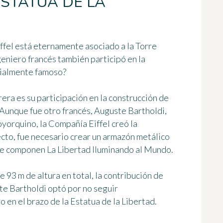
ESTATUA DE LA
ffel está eternamente asociado a la Torre
geniero francés también participó en la
ialmente famoso
?
era es su participación en la construcción de
. Aunque fue otro francés, Auguste Bartholdi,
oyorquino,
la Compañía Eiffel creó la
ecto, fue necesario crear un armazón metálico
que componen
La Libertad Iluminando al Mundo
.
 93 m de altura en total, la contribución de
ste Bartholdi optó por no seguir
 en el brazo de la Estatua de la Libertad.