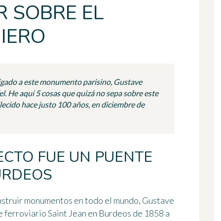
R SOBRE EL
IERO
gado a este monumento parisino, Gustave
ffel. He aquí 5 cosas que quizá no sepa sobre este
allecido hace justo 100 años, en diciembre de
ECTO FUE UN PUENTE
URDEOS
nstruir monumentos en todo el mundo,
Gustave
e ferroviario
Saint Jean
en Burdeos de 1858 a