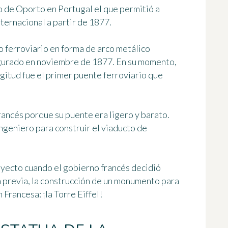
io de Oporto en Portugal
el que permitió a
ternacional a partir de 1877.
o ferroviario en forma de arco metálico
ugurado en noviembre de 1877. En su momento,
ngitud fue
el primer puente ferroviario que
rancés porque su puente era ligero y barato.
ingeniero para construir el viaducto de
royecto cuando el gobierno francés decidió
ón previa, la construcción de un monumento para
 Francesa: ¡la Torre Eiffel!