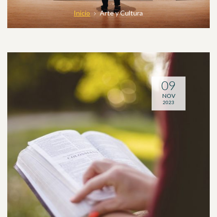
Inicio
Arte y Cultura
09
NOV
2023