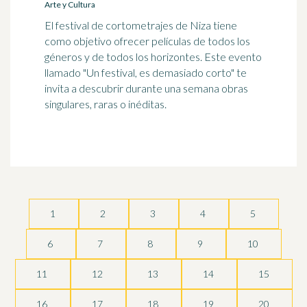
Arte y Cultura
El festival de cortometrajes de Niza tiene
como objetivo ofrecer películas de todos los
géneros y de todos los horizontes. Este evento
llamado "Un festival, es demasiado corto" te
invita a descubrir durante una semana obras
singulares, raras o inéditas.
1
2
3
4
5
6
7
8
9
10
11
12
13
14
15
16
17
18
19
20