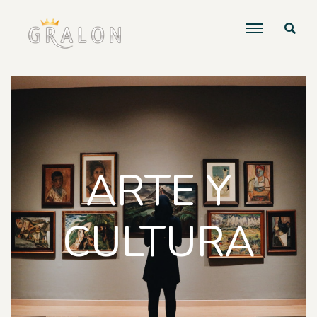
ARTE Y
CULTURA