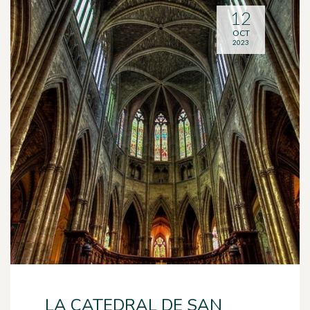
12
OCT
2023
LA CATEDRAL DE SAN