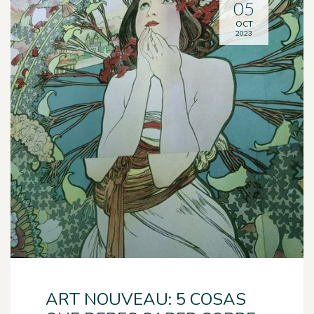
05
OCT
2023
ART NOUVEAU: 5 COSAS