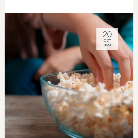
20
OCT
2023