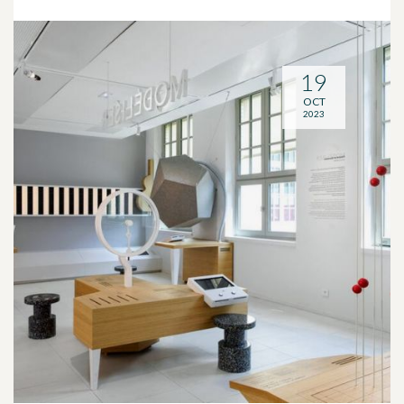
19
OCT
2023