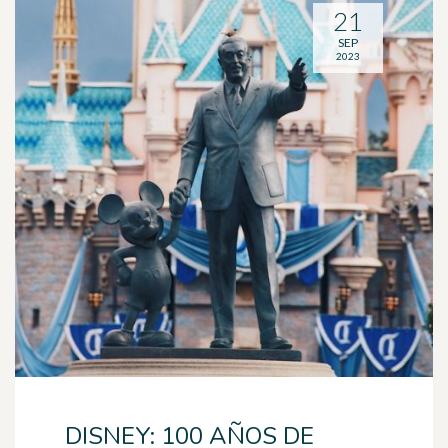
21
SEP
2023
DISNEY: 100 AÑOS DE