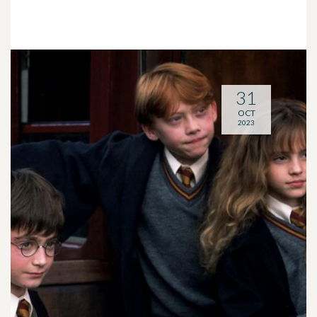
31
OCT
2023