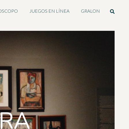
OSCOPO
JUEGOS EN LÍNEA
GRALON
URA