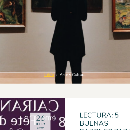
Inicio
Arte y Cultura
LECTURA: 5
26
BUENAS
JULIO
2022