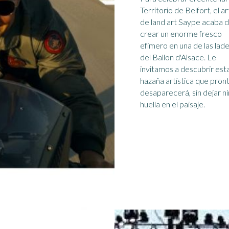
Territorio de Belfort, el ar
de land art Saype acaba 
crear un enorme fresco
efímero en una de las lad
del Ballon d'Alsace. Le
invitamos a descubrir est
hazaña artística que pron
desaparecerá, sin dejar n
huella en el paisaje.