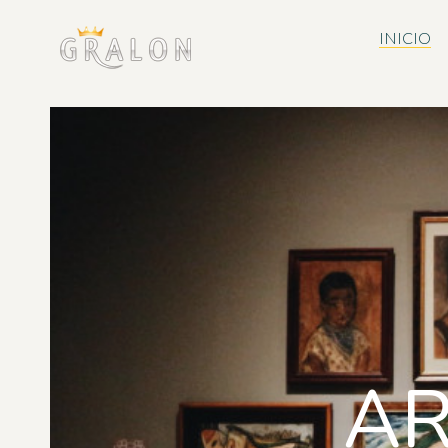
INICIO
AR