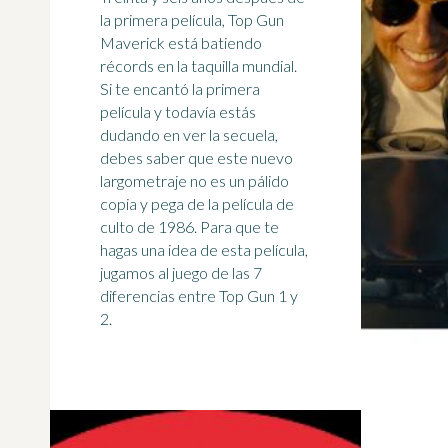
la primera película, Top Gun
Maverick está batiendo
récords en la taquilla mundial.
Si te encantó la primera
película y todavía estás
dudando en ver la secuela,
debes saber que este nuevo
largometraje no es un pálido
copia y pega de la película de
culto de 1986. Para que te
hagas una idea de esta película,
jugamos al juego de las 7
diferencias entre Top Gun 1 y
2.