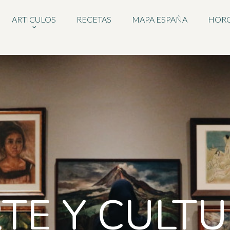
ARTICULOS
RECETAS
MAPA ESPAÑA
HOR
TE Y CULT