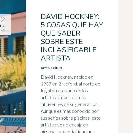
DAVID HOCKNEY:
12
5 COSAS QUE HAY
LIO
022
QUE SABER
SOBRE ESTE
INCLASIFICABLE
ARTISTA
Arte y Cultura
David Hockney, nacido en
1937 en Bradford, al norte de
Inglaterra, es uno de los
artistas británicos más
influyentes de su generación.
Aunque es más conocido por
sus series sobre piscinas, este
artista que no encaja en
ninguna categoría tiene una