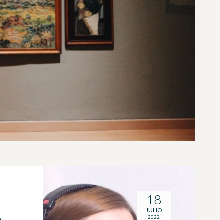
18
JULIO
2022