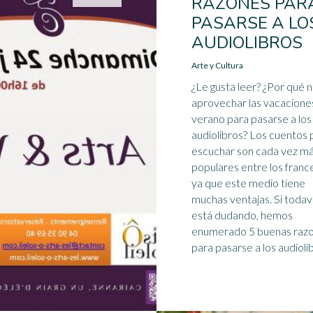
RAZONES PAR
PASARSE A LO
AUDIOLIBROS
Arte y Cultura
¿Le gusta leer? ¿Por qué 
aprovechar las vacacione
verano para pasarse a los
audiolibros? Los cuentos 
escuchar son cada vez m
populares entre los franc
ya que este medio tiene
muchas ventajas. Si todav
está dudando, hemos
enumerado 5 buenas raz
para pasarse a los audioli