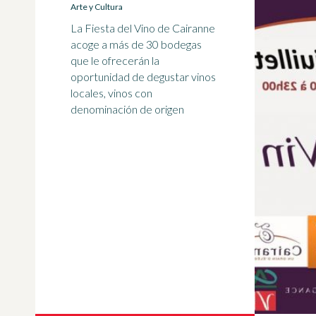
Arte y Cultura
La Fiesta del Vino de Cairanne
acoge a más de 30 bodegas
que le ofrecerán la
oportunidad de degustar vinos
locales, vinos con
denominación de origen