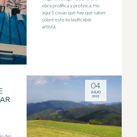
obra prolífica y proteica. He
aquí 5 cosas que hay que saber
sobre este inclasificable
artista.
04
E
JULIO
2022
TAR
io del