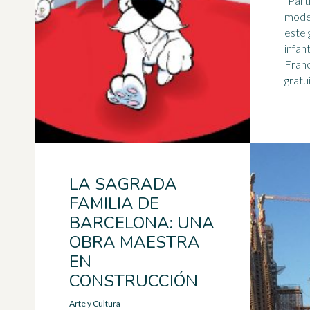
"Parti
model
este g
infan
Franc
gratu
LA SAGRADA
FAMILIA DE
BARCELONA: UNA
OBRA MAESTRA
EN
CONSTRUCCIÓN
Arte y Cultura