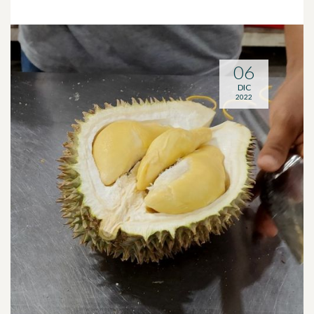
06
DIC
2022