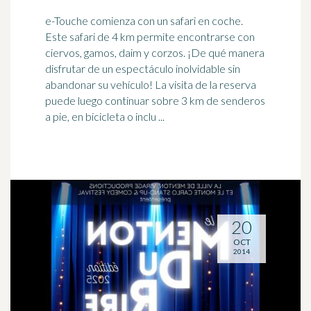
e-Touche comienza con un safari en coche.
Este safari de 4 km permite encontrarse con
ciervos, gamos, daim y corzos. ¡De qué manera
disfrutar de un espectáculo
inolvidable
sin
abandonar su vehículo! La visita de la reserva
puede luego continuar sobre 3 km de senderos
a pie, en bicicleta o inclu ...
20
OCT
2014