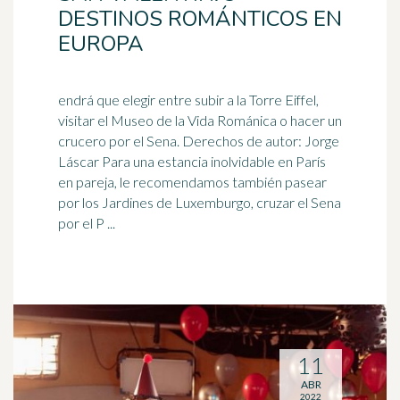
DESTINOS ROMÁNTICOS EN
EUROPA
endrá que elegir entre subir a la Torre Eiffel,
visitar el Museo de la Vida Románica o hacer un
crucero por el Sena. Derechos de autor: Jorge
Láscar Para una estancia
inolvidable
en París
en pareja, le recomendamos también pasear
por los Jardines de Luxemburgo, cruzar el Sena
por el P ...
11
ABR
2022