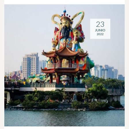
23
JUNIO
2022