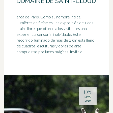
DOMAINE DE SAINT-CLOUD
erca de París. Como su nombre indica,
Lumières en Seine es una exposición de luces
al aire libre que ofrece a los visitantes una
experiencia sensorial
inolvidable
. Este
recorrido iluminado de más de 2 km está lleno
de cuadros, esculturas y obras de arte
compuestas por luces mágicas. Invita a ...
05
NOV
2010