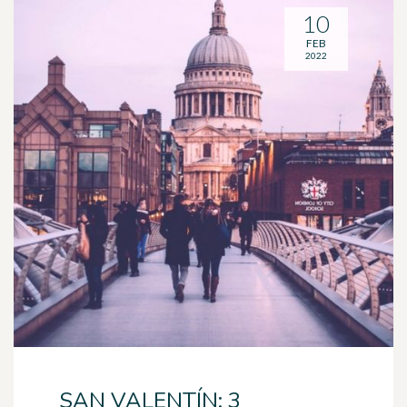
10
FEB
2022
SAN VALENTÍN: 3