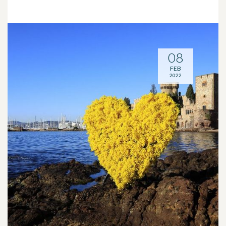
08
FEB
2022