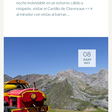
noche
inolvidable
en un entorno cálido y
relajante. visitar el Castillo de Chevreaux => ir
al mirador con vistas al barran ...
08
JULIO
2021