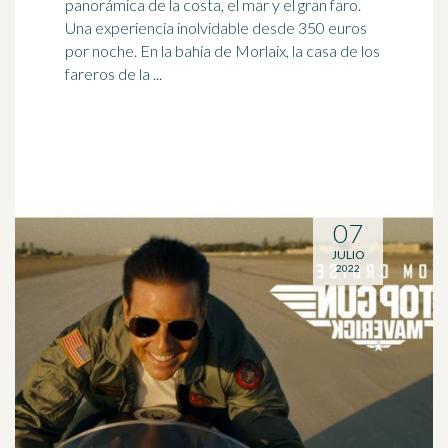
panorámica de la costa, el mar y el gran faro.
Una experiencia
inolvidable
desde 350 euros
por noche. En la bahía de Morlaix, la casa de los
fareros de la ...
07
JULIO
2022