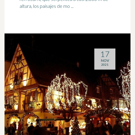
altura, los paisajes de mo ...
17
NOV
2021