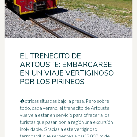
EL TRENECITO DE
ARTOUSTE: EMBARCARSE
EN UN VIAJE VERTIGINOSO
POR LOS PIRINEOS
�ctricas situadas bajo la presa. Pero sobre
todo, cada verano, el trenecito de Artouste
vuelve a estar en servicio para ofrecer a los
turistas que pasan por la región una excursión
inolvidable
. Gracias a este vertiginoso
ferrocarril, que serpentea a casi 2.000 m de