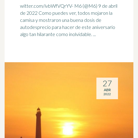
witter.com/ivbWfVQrYV- M6 (@M6) 9 de abril
de 2022 Como puedes ver, todos mojaron la
camisa y mostraron una buena dosis de
autodesprecio para hacer de este aniversario
algo tan hilarante como
inolvidable
. ...
27
ABR
2022