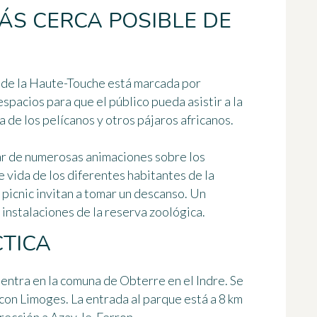
ÁS CERCA POSIBLE DE
va de la Haute-Touche está marcada por
spacios para que el público pueda asistir a la
a de los pelícanos y otros pájaros africanos.
ar de numerosas animaciones sobre los
vida de los diferentes habitantes de la
 picnic invitan a tomar un descanso. Un
 instalaciones de la reserva zoológica.
TICA
entra en la comuna de Obterre en el Indre. Se
con Limoges. La entrada al parque está a 8 km