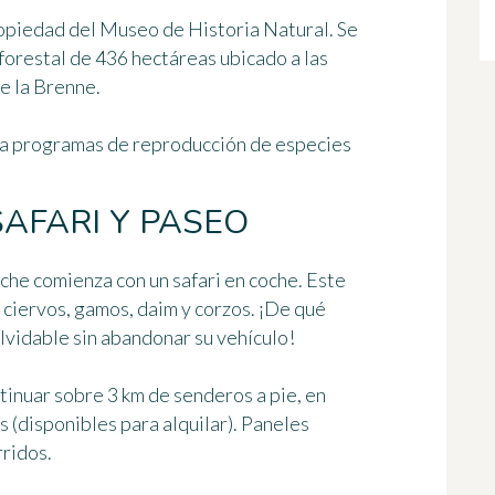
propiedad del Museo de Historia Natural. Se
forestal de 436 hectáreas ubicado a las
e la Brenne.
lla programas de reproducción de especies
SAFARI Y PASEO
uche comienza con un safari en coche. Este
 ciervos, gamos, daim y corzos. ¡De qué
lvidable sin abandonar su vehículo!
tinuar sobre 3 km de senderos a pie, en
os (disponibles para alquilar). Paneles
rridos.