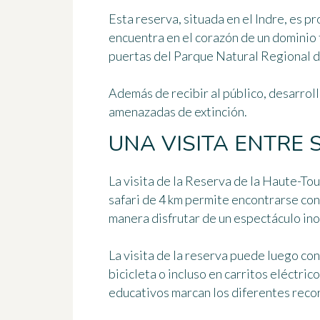
Esta reserva, situada en el Indre, es 
encuentra en el corazón de un dominio 
puertas del Parque Natural Regional d
Además de recibir al público, desarro
amenazadas de extinción.
UNA VISITA ENTRE 
La visita de la Reserva de la Haute-To
safari de 4 km permite encontrarse con
manera disfrutar de un espectáculo ino
La visita de la reserva puede luego con
bicicleta o incluso en carritos eléctric
educativos marcan los diferentes reco