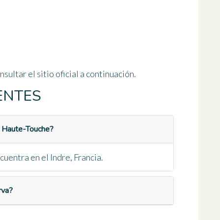
sultar el sitio oficial a continuación.
ENTES
la Haute-Touche?
uentra en el Indre, Francia.
rva?