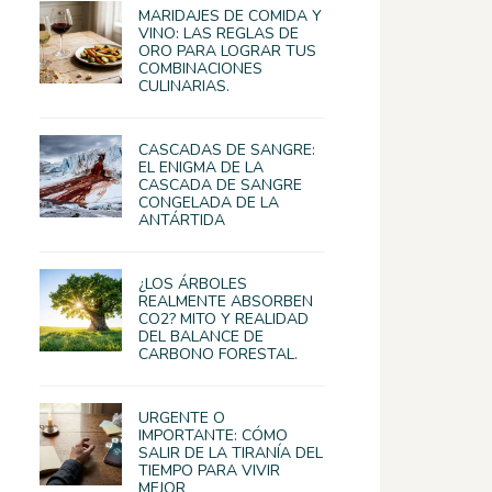
MARIDAJES DE COMIDA Y
VINO: LAS REGLAS DE
ORO PARA LOGRAR TUS
COMBINACIONES
CULINARIAS.
CASCADAS DE SANGRE:
EL ENIGMA DE LA
CASCADA DE SANGRE
CONGELADA DE LA
ANTÁRTIDA
¿LOS ÁRBOLES
REALMENTE ABSORBEN
CO2? MITO Y REALIDAD
DEL BALANCE DE
CARBONO FORESTAL.
URGENTE O
IMPORTANTE: CÓMO
SALIR DE LA TIRANÍA DEL
TIEMPO PARA VIVIR
MEJOR