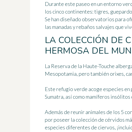
Durante este paseo en un entorno ver
los cinco continentes: tigres, guepardos
Se han diseñado observatorios para ofr
las manadas y rebaños salvajes que viv
LA COLECCIÓN DE 
HERMOSA DEL MUN
La Reserva de la Haute-Touche alberg
Mesopotamia, pero también orixes, can
Este refugio verde acoge especies en p
Sumatra, así como mamíferos insólitos
Además de reunir animales de los 5 con
por poseer
la colección de cérvidos m
especies diferentes de ciervos, ¡inclui