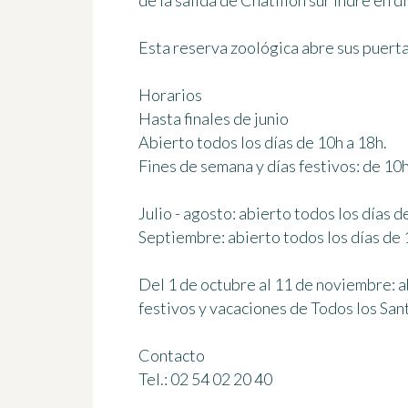
de la salida de Châtillon sur Indre en d
Esta reserva zoológica abre sus puerta
Horarios
Hasta finales de junio
Abierto todos los días de 10h a 18h.
Fines de semana y días festivos: de 10h
Julio - agosto: abierto todos los días d
Septiembre: abierto todos los días de 
Del 1 de octubre al 11 de noviembre: a
festivos y vacaciones de Todos los San
Contacto
Tel.: 02 54 02 20 40