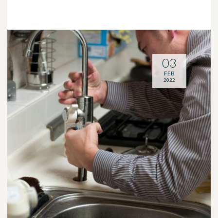
03
FEB
2022