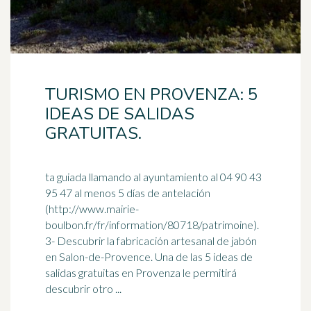
TURISMO EN PROVENZA: 5
IDEAS DE SALIDAS
GRATUITAS.
ta guiada llamando al ayuntamiento al 04 90 43
95 47 al menos 5 días de antelación
(http://www.mairie-
boulbon.fr/fr/information/80718/patrimoine).
3- Descubrir la fabricación artesanal de
jabón
en Salon-de-Provence. Una de las 5 ideas de
salidas gratuitas en Provenza le permitirá
descubrir otro ...