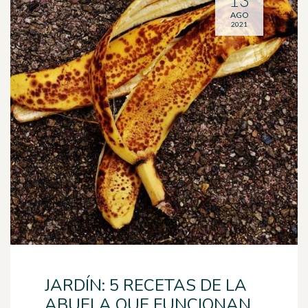
13
AGO
2021
JARDÍN: 5 RECETAS DE LA
ABUELA QUE FUNCIONAN