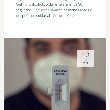
Gel hidroalcohólico durante al menos 30
segundos. Recuerda lavarte las manos antes y
después de cuidar al niño, por eje ...
10
ENE
2022