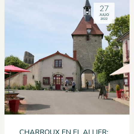
27
JULIO
2022
CHARROUX EN EL ALLIER: