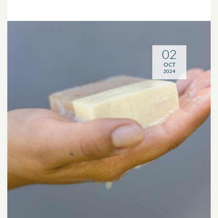
02
OCT
2024