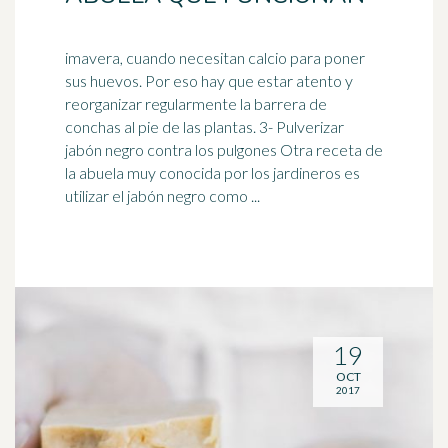
imavera, cuando necesitan calcio para poner
sus huevos. Por eso hay que estar atento y
reorganizar regularmente la barrera de
conchas al pie de las plantas. 3- Pulverizar
jabón
negro contra los pulgones Otra receta de
la abuela muy conocida por los jardineros es
utilizar el jabón negro como ...
19
OCT
2017