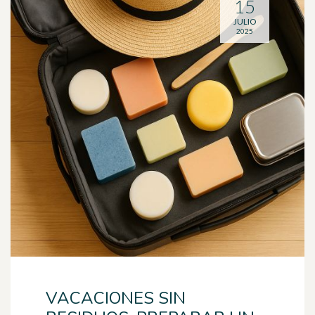
15
JULIO
2025
VACACIONES SIN