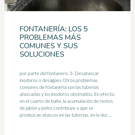
FONTANERÍA: LOS 5
PROBLEMAS MÁS
COMUNES Y SUS
SOLUCIONES
por parte del fontanero. 3- Desatascar
inodoros o desagües Otros problemas
comunes de fontanería son las tuberías
atascadas y los inodoros obstruidos. En efecto,
en el cuarto de baño, la acumulación de restos
de
jabón
y pelos contribuye a que se
produzcan atascos en las tuberías, en la duc ...