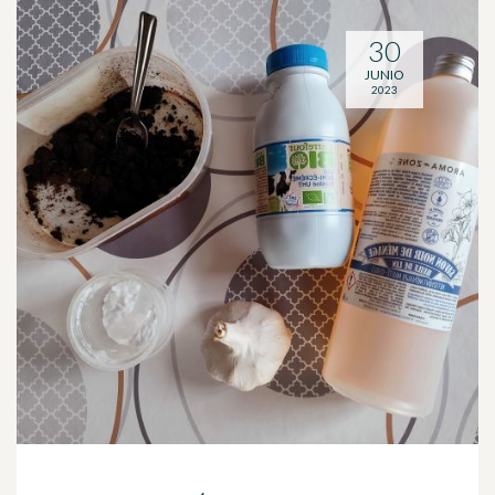
30
JUNIO
2023