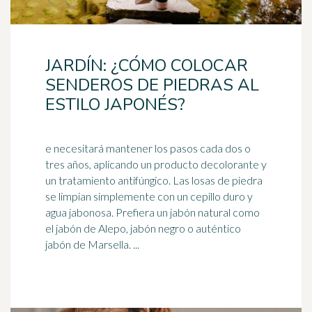
JARDÍN: ¿CÓMO COLOCAR
SENDEROS DE PIEDRAS AL
ESTILO JAPONÉS?
e necesitará mantener los pasos cada dos o
tres años, aplicando un producto decolorante y
un tratamiento antifúngico. Las losas de piedra
se limpian simplemente con un cepillo duro y
agua jabonosa. Prefiera un
jabón
natural como
el jabón de Alepo, jabón negro o auténtico
jabón de Marsella. ...