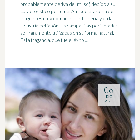
probablemente deriva de "musc", debido a su
característico perfume. Aunque el aroma del
muguet es muy común en perfumería y en la
industria del
jabón
, las campanillas perfumadas
son raramente utilizadas en su forma natural.
Esta fragancia, que fue el éxito ...
06
DIC
2021