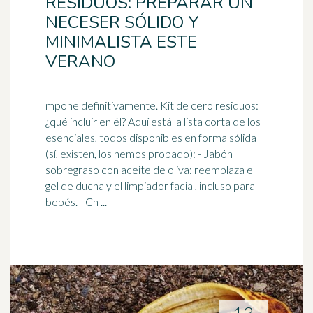
RESIDUOS: PREPARAR UN
NECESER SÓLIDO Y
MINIMALISTA ESTE
VERANO
mpone definitivamente. Kit de cero residuos:
¿qué incluir en él? Aquí está la lista corta de los
esenciales, todos disponibles en forma sólida
(sí, existen, los hemos probado): - Jabón
sobregraso con aceite de oliva: reemplaza el
gel de ducha y el limpiador facial, incluso para
bebés. - Ch ...