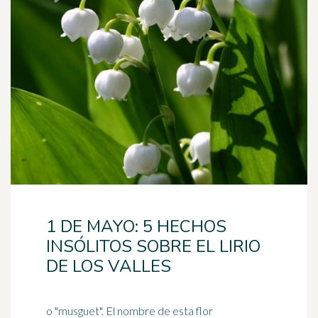
1 DE MAYO: 5 HECHOS
INSÓLITOS SOBRE EL LIRIO
DE LOS VALLES
o "musguet". El nombre de esta flor