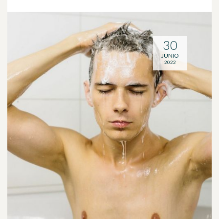
30
JUNIO
2022