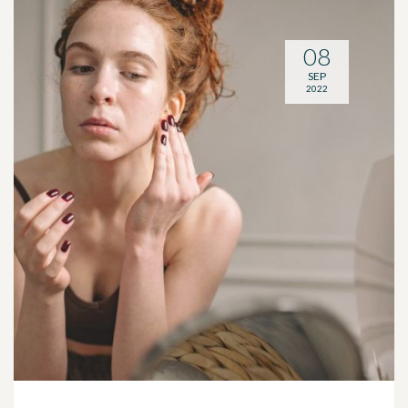
08
SEP
2022