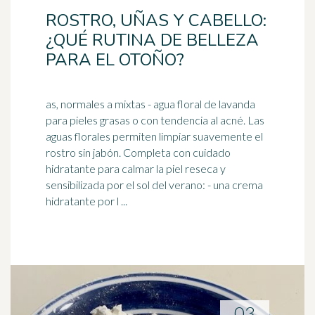
ROSTRO, UÑAS Y CABELLO:
¿QUÉ RUTINA DE BELLEZA
PARA EL OTOÑO?
as, normales a mixtas - agua floral de lavanda
para pieles grasas o con tendencia al acné. Las
aguas florales permiten limpiar suavemente el
rostro sin
jabón
. Completa con cuidado
hidratante para calmar la piel reseca y
sensibilizada por el sol del verano: - una crema
hidratante por l ...
03