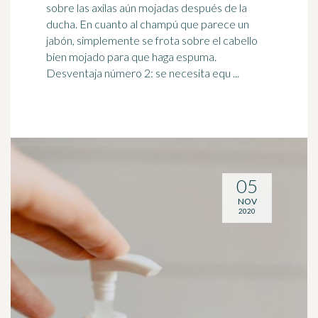
sobre las axilas aún mojadas después de la
ducha. En cuanto al champú que parece un
jabón
, simplemente se frota sobre el cabello
bien mojado para que haga espuma.
Desventaja número 2: se necesita equ ...
05
NOV
2020