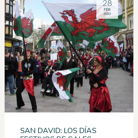
28
FEB
2023
SAN DAVID: LOS DÍAS