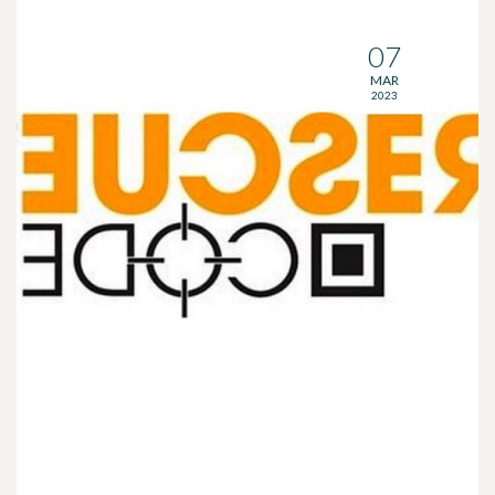
07
MAR
2023