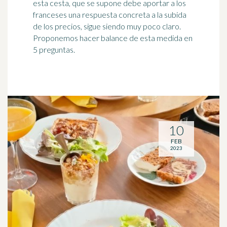
esta cesta, que se supone debe aportar a los
franceses una respuesta concreta a la subida
de los precios, sigue siendo muy poco claro.
Proponemos hacer balance de esta medida en
5 preguntas.
10
FEB
2023