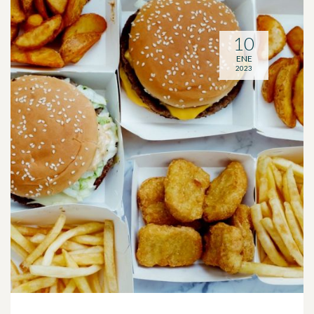
10
ENE
2023