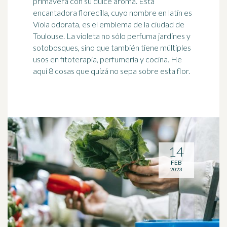
primavera con su dulce aroma. Esta
encantadora florecilla, cuyo nombre en latín es
Viola odorata, es el emblema de la ciudad de
Toulouse. La violeta no sólo perfuma jardines y
sotobosques, sino que también tiene múltiples
usos en fitoterapia, perfumería y cocina. He
aquí 8 cosas que quizá no sepa sobre esta flor.
14
FEB
2023