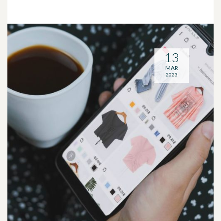
13
MAR
2023