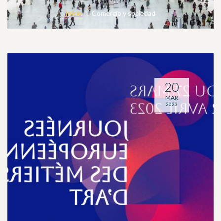
Inicio
Comercio y sociedad
20
MAR
2023