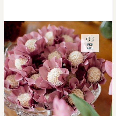
03
FEB
2023