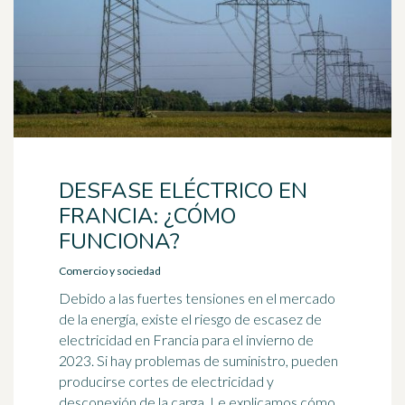
DESFASE ELÉCTRICO EN
FRANCIA: ¿CÓMO
FUNCIONA?
Comercio y sociedad
Debido a las fuertes tensiones en el mercado
de la energía, existe el riesgo de escasez de
electricidad en Francia para el invierno de
2023. Si hay problemas de suministro, pueden
producirse cortes de electricidad y
desconexión de la carga. Le explicamos cómo