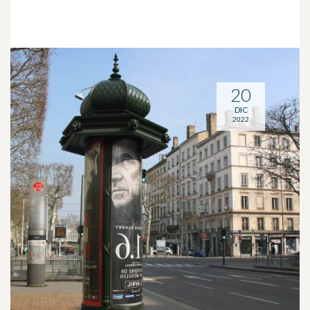
20
DIC
2022