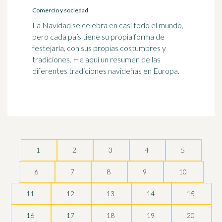
Comercio y sociedad
La Navidad se celebra en casi todo el mundo,
pero cada país tiene su propia forma de
festejarla, con sus propias costumbres y
tradiciones. He aquí un resumen de las
diferentes tradiciones navideñas en Europa.
1
2
3
4
5
6
7
8
9
10
11
12
13
14
15
16
17
18
19
20