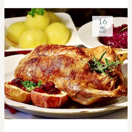
16
DIC
2022