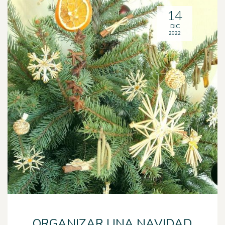
14
DIC
2022
ORGANIZAR UNA NAVIDAD