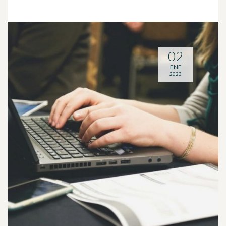
02
ENE
2023