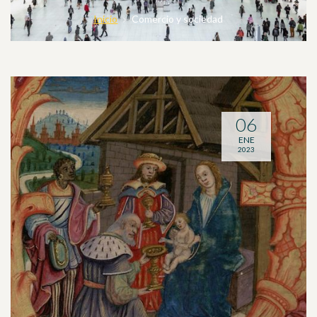
Inicio
Comercio y sociedad
06
ENE
2023