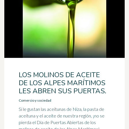
LOS MOLINOS DE ACEITE
DE LOS ALPES MARÍTIMOS
LES ABREN SUS PUERTAS.
Comercio y sociedad
Si le gustan las aceitunas de Niza, la pasta de
aceituna y el aceite de nuestra región, ¡no se
pierda el Día de Puertas Abiertas de los
molinos de aceite de los Alpes Marítimos!