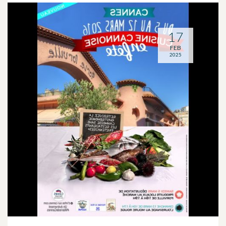
17
FEB
2025