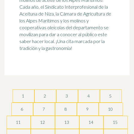
Cada año, el Sindicato Interprofesional de la
Aceituna de Niza, la Cámara de Agricultura de
los Alpes Marítimos y los molinos y
cooperativas oleícolas del departamento se
movilizan para dar a conocer al público este
saber hacer local. ¡Una cita marcada por la
tradición y la gastronomía!
1
2
3
4
5
6
7
8
9
10
11
12
13
14
15