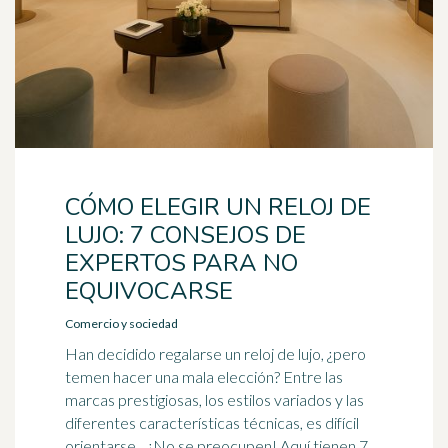
CÓMO ELEGIR UN RELOJ DE
LUJO: 7 CONSEJOS DE
EXPERTOS PARA NO
EQUIVOCARSE
Comercio y sociedad
Han decidido regalarse un reloj de lujo, ¿pero
temen hacer una mala elección? Entre las
marcas prestigiosas, los estilos variados y las
diferentes características técnicas, es difícil
orientarse... ¡No se preocupen! Aquí tienen 7