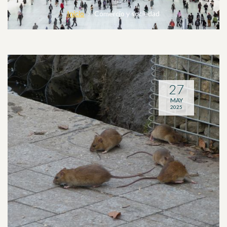
Inicio
Comercio y sociedad
27
MAY
2025