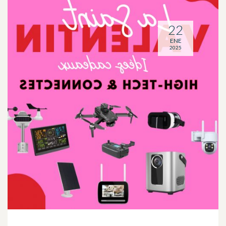
22
ENE
2025