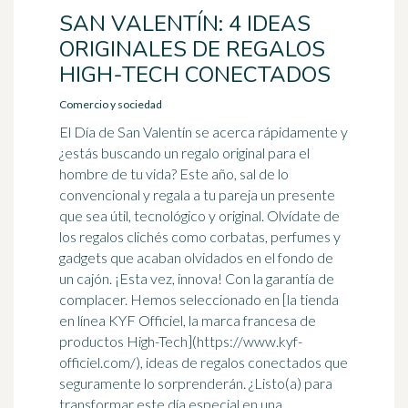
SAN VALENTÍN: 4 IDEAS
ORIGINALES DE REGALOS
HIGH-TECH CONECTADOS
Comercio y sociedad
El Día de San Valentín se acerca rápidamente y
¿estás buscando un regalo original para el
hombre de tu vida? Este año, sal de lo
convencional y regala a tu pareja un presente
que sea útil, tecnológico y original. Olvídate de
los regalos clichés como corbatas, perfumes y
gadgets que acaban olvidados en el fondo de
un cajón. ¡Esta vez, innova! Con la garantía de
complacer. Hemos seleccionado en [la tienda
en línea KYF Officiel, la marca francesa de
productos High-Tech](https://www.kyf-
officiel.com/), ideas de regalos conectados que
seguramente lo sorprenderán. ¿Listo(a) para
transformar este día especial en una