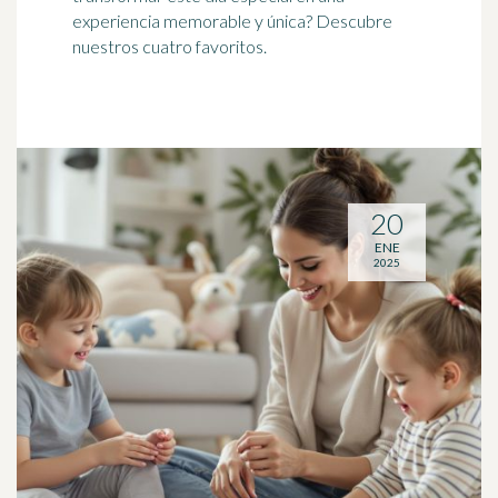
experiencia memorable y única? Descubre
nuestros cuatro favoritos.
20
ENE
2025