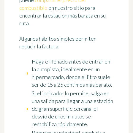
puede
comparar el precio del
combustible
en nuestro sitio para
encontrar la estación más barata en su
ruta.
Algunos hábitos simples permiten
reducir la factura:
Haga el llenado antes de entrar en
la autopista
, idealmente en un
hipermercado, donde el litro suele
ser de 15 a 25 céntimos más barato.
Si el indicador lo permite, salga en
una salida para llegar a una estación
de gran superficie cercana, el
desvío de unos minutos se
rentabiliza rápidamente.
Reduzca la velocidad, conducir a