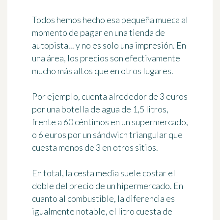
Todos hemos hecho esa pequeña mueca al
momento de pagar en una tienda de
autopista... y no es solo una impresión. En
una área, los precios son efectivamente
mucho más altos que en otros lugares.
Por ejemplo, cuenta alrededor de
3 euros
por una botella de agua de 1,5 litros,
frente a
60 céntimos
en un supermercado,
o
6 euros
por un sándwich triangular que
cuesta menos de 3 en otros sitios.
En total, la cesta media suele costar
el
doble del precio
de un hipermercado. En
cuanto al combustible, la diferencia es
igualmente notable, el litro cuesta de