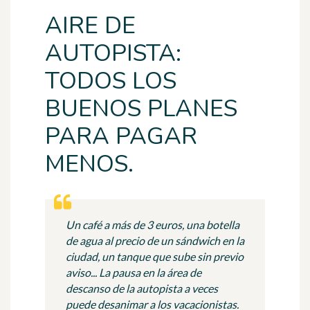
AIRE DE
AUTOPISTA:
TODOS LOS
BUENOS PLANES
PARA PAGAR
MENOS.
Un café a más de 3 euros, una botella
de agua al precio de un sándwich en la
ciudad, un tanque que sube sin previo
aviso... La pausa en la área de
descanso de la autopista a veces
puede desanimar a los vacacionistas.