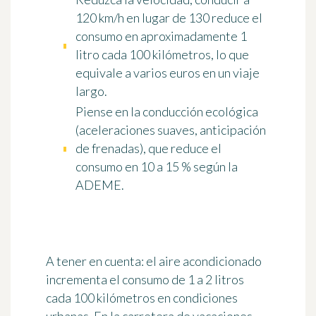
120 km/h en lugar de 130
reduce el
consumo en aproximadamente 1
litro cada 100 kilómetros, lo que
equivale a varios euros en un viaje
largo.
Piense en la conducción ecológica
(aceleraciones suaves, anticipación
de frenadas), que reduce el
consumo en
10 a 15 %
según la
ADEME.
A tener en cuenta: el aire acondicionado
incrementa el consumo de 1 a 2 litros
cada 100 kilómetros en condiciones