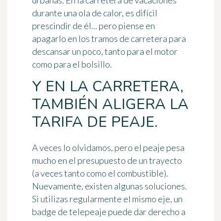
urbanas. En la carretera de vacaciones
durante una ola de calor, es difícil
prescindir de él... pero piense en
apagarlo en los tramos de carretera para
descansar un poco, tanto para el motor
como para el bolsillo.
Y EN LA CARRETERA,
TAMBIÉN ALIGERA LA
TARIFA DE PEAJE.
A veces lo olvidamos, pero el peaje pesa
mucho en el presupuesto de un trayecto
(a veces tanto como el combustible).
Nuevamente, existen algunas soluciones.
Si utilizas regularmente el mismo eje, un
badge de telepeaje
puede dar derecho a