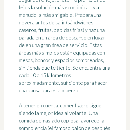
lejos la solución más económica... y a
menudo la más amigable. Prepara una
nevera antes de salir (sándwiches
caseros, frutas, bebidas frías) y haz una
parada en un
área de descanso
en lugar
de en una gran área de servicio. Estas
áreas más simples están equipadas con
mesas, bancos y espacios sombreados,
sin tienda que te tiente. Se encuentra una
cada 10 a 15 kilómetros
aproximadamente, suficiente para hacer
una pausa para el almuerzo.
A tener en cuenta: comer ligero sigue
siendo la mejor idea al volante. Una
comida demasiado copiosa favorece la
somnolencia (el famoso bajón de después