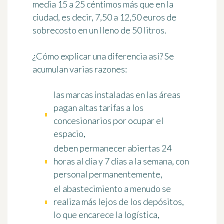
media
15 a 25 céntimos más
que en la
ciudad, es decir,
7,50 a 12,50 euros
de
sobrecosto en un lleno de 50 litros.
¿Cómo explicar una diferencia así? Se
acumulan varias razones:
las marcas instaladas en las áreas
pagan altas tarifas a los
concesionarios por ocupar el
espacio,
deben permanecer abiertas 24
horas al día y 7 días a la semana, con
personal permanentemente,
el abastecimiento a menudo se
realiza más lejos de los depósitos,
lo que encarece la logística,