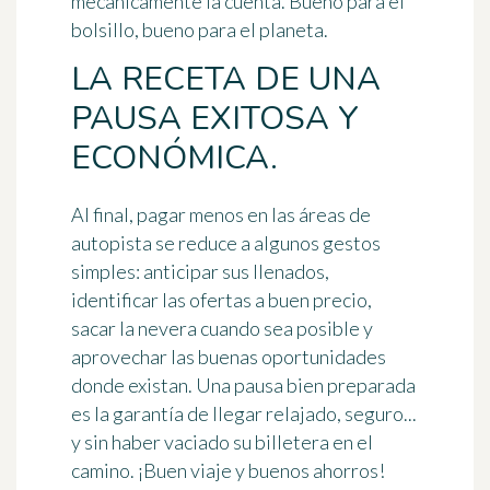
mecánicamente la cuenta. Bueno para el
bolsillo, bueno para el planeta.
LA RECETA DE UNA
PAUSA EXITOSA Y
ECONÓMICA.
Al final, pagar menos en las áreas de
autopista se reduce a algunos gestos
simples: anticipar sus llenados,
identificar las ofertas a buen precio,
sacar la nevera cuando sea posible y
aprovechar las buenas oportunidades
donde existan. Una pausa bien preparada
es la garantía de llegar relajado, seguro...
y sin haber vaciado su billetera en el
camino. ¡Buen viaje y buenos ahorros!