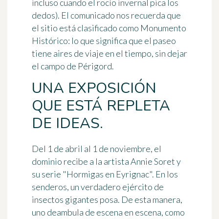
incluso cuando el rocío invernal pica los
dedos). El comunicado nos recuerda que
el sitio está clasificado como Monumento
Histórico: lo que significa que el paseo
tiene aires de viaje en el tiempo, sin dejar
el campo de Périgord.
UNA EXPOSICIÓN
QUE ESTÁ REPLETA
DE IDEAS.
Del
1 de abril al 1 de noviembre
, el
dominio recibe a la artista Annie Soret y
su serie "Hormigas en Eyrignac". En los
senderos, un verdadero ejército de
insectos gigantes posa. De esta manera,
uno deambula de escena en escena, como