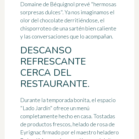
Domaine de Béquignol
prevé "hermosas
sorpresas dulces". Ya nos imaginamos el
olor del chocolate derritiéndose, el
chisporroteo de una sartén bien caliente
y las conversaciones que lo acompañan.
DESCANSO
REFRESCANTE
CERCA DEL
RESTAURANTE.
Durante la temporada bonita, el espacio
"Lado Jardín"
ofrece un menú
completamente
hecho en casa
. Tostadas
de productos frescos, helado de rosa de
Eyrignac firmado por el maestro heladero