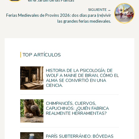
SIGUIENTE →
Ferias Medievales de Provins 2026: dos días para (re)vivir
las grandes ferias medievales.
TOP ARTÍCULOS
HISTORIA DE LA PSICOLOGÍA: DE
WOLF A MAINE DE BIRAN, CÓMO EL
ALMA SE CONVIRTIÓ EN UNA
CIENCIA.
CHIMPANCÉS, CUERVOS,
CAPUCHINOS: ¿QUIÉN FABRICA
REALMENTE HERRAMIENTAS?
PARÍS SUBTERRÁNEO: BÓVEDAS