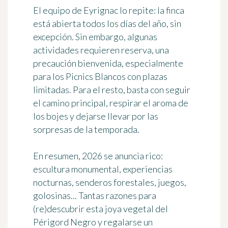
El equipo de Eyrignac lo repite: la finca
está abierta todos los días del año, sin
excepción. Sin embargo, algunas
actividades requieren reserva, una
precaución bienvenida, especialmente
para los Picnics Blancos con plazas
limitadas. Para el resto, basta con seguir
el camino principal, respirar el aroma de
los bojes y dejarse llevar por las
sorpresas de la temporada.
En resumen, 2026 se anuncia rico:
escultura monumental, experiencias
nocturnas, senderos forestales, juegos,
golosinas... Tantas razones para
(re)descubrir esta joya vegetal del
Périgord Negro y regalarse un