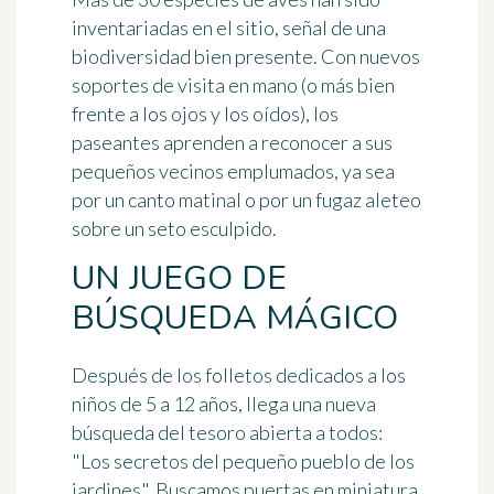
inventariadas en el sitio, señal de una
biodiversidad bien presente. Con nuevos
soportes de visita en mano (o más bien
frente a los ojos y los oídos), los
paseantes aprenden a reconocer a sus
pequeños vecinos emplumados, ya sea
por un canto matinal o por un fugaz aleteo
sobre un seto esculpido.
UN JUEGO DE
BÚSQUEDA MÁGICO
Después de los folletos dedicados a los
niños de 5 a 12 años, llega una
nueva
búsqueda del tesoro
abierta a todos:
"Los secretos del pequeño pueblo de los
jardines". Buscamos puertas en miniatura,