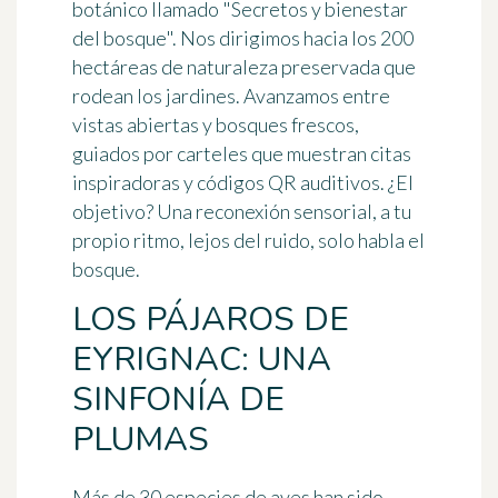
botánico
llamado "Secretos y bienestar
del bosque". Nos dirigimos hacia los 200
hectáreas de naturaleza preservada que
rodean los jardines. Avanzamos entre
vistas abiertas y bosques frescos,
guiados por carteles que muestran citas
inspiradoras y códigos QR auditivos. ¿El
objetivo? Una reconexión sensorial, a tu
propio ritmo, lejos del ruido, solo habla el
bosque.
LOS PÁJAROS DE
EYRIGNAC: UNA
SINFONÍA DE
PLUMAS
Más de
30 especies de aves
han sido