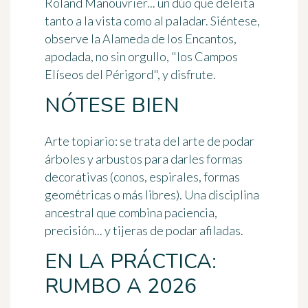
Roland Manouvrier... un dúo que deleita
tanto a la vista como al paladar. Siéntese,
observe la Alameda de los Encantos,
apodada, no sin orgullo, "los Campos
Elíseos del Périgord", y disfrute.
NÓTESE BIEN
Arte topiario
: se trata del arte de podar
árboles y arbustos para darles formas
decorativas (conos, espirales, formas
geométricas o más libres). Una disciplina
ancestral que combina paciencia,
precisión... y tijeras de podar afiladas.
EN LA PRÁCTICA:
RUMBO A 2026