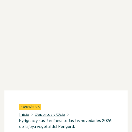
14/01/2026
Inicio
Deportes y Ocio
Eyrignac y sus Jardines: todas las novedades 2026
de la joya vegetal del Périgord.