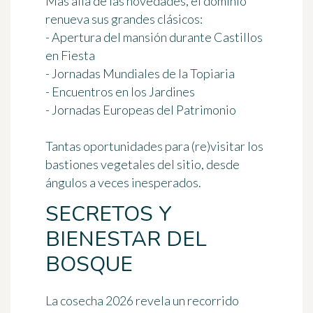
Más allá de las novedades, el dominio
renueva sus grandes clásicos:
- Apertura del mansión durante
Castillos
en Fiesta
- Jornadas Mundiales de la Topiaria
- Encuentros en los Jardines
- Jornadas Europeas del Patrimonio
Tantas oportunidades para (re)visitar los
bastiones vegetales del sitio, desde
ángulos a veces inesperados.
SECRETOS Y
BIENESTAR DEL
BOSQUE
La cosecha 2026 revela un
recorrido