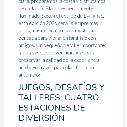
clara, preparamos la cesta y disfrutamos
de un Jardín Blanco especialmente
iluminado. Según el equipo de Eyrignac,
esta edición 2026 será "siempre más
luces, más música" y una atmósfera
pensada para vibrar en familia o con
amigos. Un pequeño detalle importante:
las plazas se vuelven
limitadas
para
preservar la calidad de la experiencia,
una buena razón para planificar con
antelación.
JUEGOS, DESAFÍOS Y
TALLERES: CUATRO
ESTACIONES DE
DIVERSIÓN