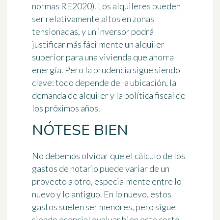
normas RE2020). Los alquileres pueden
ser relativamente altos en zonas
tensionadas, y un inversor podrá
justificar más fácilmente un alquiler
superior para una vivienda que ahorra
energía. Pero la prudencia sigue siendo
clave: todo depende de la ubicación, la
demanda de alquiler y la política fiscal de
los próximos años.
NÓTESE BIEN
No debemos olvidar que el
cálculo de los
gastos de notario
puede variar de un
proyecto a otro, especialmente entre lo
nuevo y lo antiguo. En lo nuevo, estos
gastos suelen ser menores, pero sigue
siendo esencial evaluar bien este costo