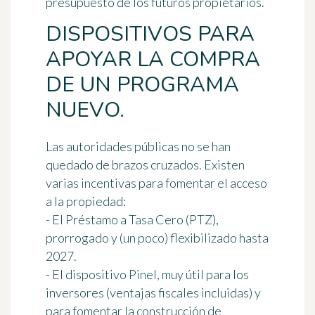
presupuesto de los futuros propietarios.
DISPOSITIVOS PARA
APOYAR LA COMPRA
DE UN PROGRAMA
NUEVO.
Las autoridades públicas no se han
quedado de brazos cruzados. Existen
varias incentivas para fomentar el acceso
a la propiedad:
- El
Préstamo a Tasa Cero (PTZ)
,
prorrogado y (un poco) flexibilizado hasta
2027.
- El
dispositivo Pinel
, muy útil para los
inversores (ventajas fiscales incluidas) y
para fomentar la construcción de