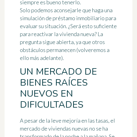
siempre es bueno tenerlo.
Solo podemos aconsejarle que haga una
simulación de préstamo inmobiliario para
evaluar su situación. ¿Será esto suficiente
para reactivar la vivienda nueva? La
pregunta sigue abierta, ya que otros
obstáculos permanecen (volveremos a
ello más adelante).
UN MERCADO DE
BIENES RAÍCES
NUEVOS EN
DIFICULTADES
A pesar de la leve mejoría en las tasas, el
mercado de viviendas nuevas no se ha
transformado de la noche a la mañana. Se