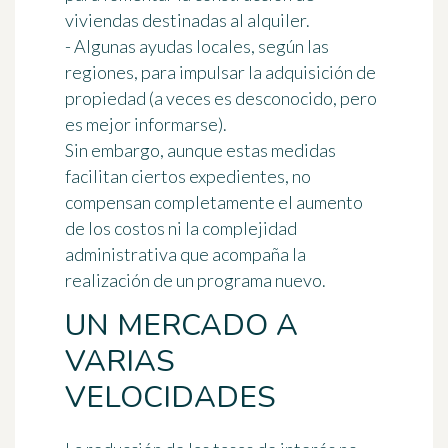
viviendas destinadas al alquiler.
- Algunas ayudas locales, según las
regiones, para impulsar la adquisición de
propiedad (a veces es desconocido, pero
es mejor informarse).
Sin embargo, aunque estas medidas
facilitan ciertos expedientes, no
compensan completamente el aumento
de los costos ni la complejidad
administrativa que acompaña la
realización de un programa nuevo.
UN MERCADO A
VARIAS
VELOCIDADES