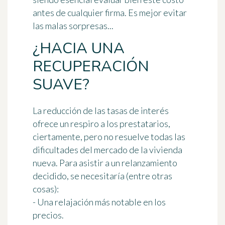
antes de cualquier firma. Es mejor evitar
las malas sorpresas...
¿HACIA UNA
RECUPERACIÓN
SUAVE?
La reducción de las tasas de interés
ofrece un respiro a los prestatarios,
ciertamente, pero no resuelve todas las
dificultades del mercado de la vivienda
nueva. Para asistir a un relanzamiento
decidido, se necesitaría (entre otras
cosas):
- Una relajación más notable en los
precios.