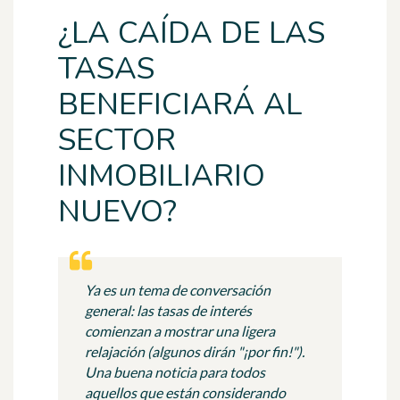
¿LA CAÍDA DE LAS
TASAS
BENEFICIARÁ AL
SECTOR
INMOBILIARIO
NUEVO?
Ya es un tema de conversación
general: las tasas de interés
comienzan a mostrar una ligera
relajación (algunos dirán "¡por fin!").
Una buena noticia para todos
aquellos que están considerando