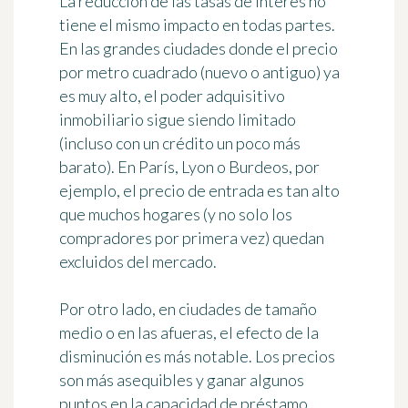
La reducción de las tasas de interés no
tiene el mismo impacto en todas partes.
En las grandes ciudades donde el precio
por metro cuadrado (nuevo o antiguo) ya
es muy alto, el poder adquisitivo
inmobiliario sigue siendo limitado
(incluso con un crédito un poco más
barato). En París, Lyon o Burdeos, por
ejemplo, el precio de entrada es tan alto
que muchos hogares (y no solo los
compradores por primera vez) quedan
excluidos del mercado.
Por otro lado, en ciudades de tamaño
medio o en las afueras, el efecto de la
disminución es más notable. Los precios
son más asequibles y ganar algunos
puntos en la capacidad de préstamo