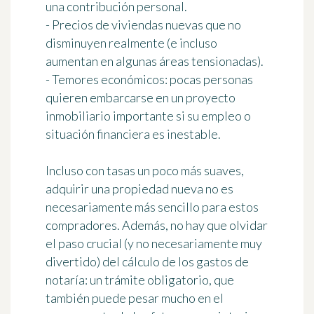
una contribución personal.
- Precios de viviendas nuevas que no
disminuyen realmente (e incluso
aumentan en algunas áreas tensionadas).
- Temores económicos: pocas personas
quieren embarcarse en un proyecto
inmobiliario importante si su empleo o
situación financiera es inestable.
Incluso con tasas un poco más suaves,
adquirir una propiedad nueva no es
necesariamente más sencillo para estos
compradores. Además, no hay que olvidar
el paso crucial (y no necesariamente muy
divertido) del cálculo de los gastos de
notaría: un trámite obligatorio, que
también puede pesar mucho en el