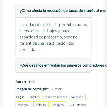
¿Cómo afecta la reducción de tasas de interés al mer
La reducción de tasas permite cuotas
mensuales más bajas y mayor
capacidad de préstamo, pero no
garantiza una reactivación del
mercado.
¿Qué desafíos enfrentan los primeros compradores d
Autor:
Loïc
Imagen de copyright:
Gralon
Tags:
crédito
, tasas de interés,
vivienda
,
energía
,
cálculo
,
respiro
, BCE, bienes